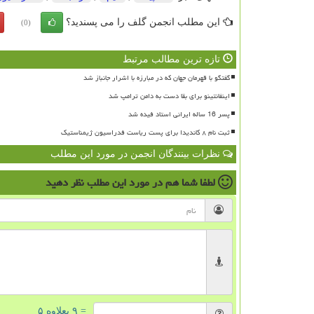
این مطلب انجمن گلف را می پسندید؟
(0)
تازه ترین مطالب مرتبط
گفتگو با قهرمان جهان که در مبارزه با اشرار جانباز شد
اینفانتینو برای بقا دست به دامن ترامپ شد
پسر 16 ساله ایرانی استاد فیده شد
ثبت نام ۸ کاندیدا برای پست ریاست فدراسیون ژیمناستیک
نظرات بینندگان انجمن در مورد این مطلب
لطفا شما هم
در مورد این مطلب
نظر دهید
= ۹ بعلاوه ۵