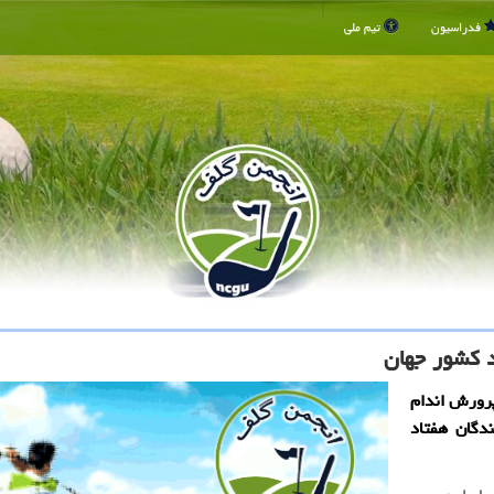
فدراسیون
تیم ملی
د کشور جهان
پرورش اندام
ندگان هفتاد