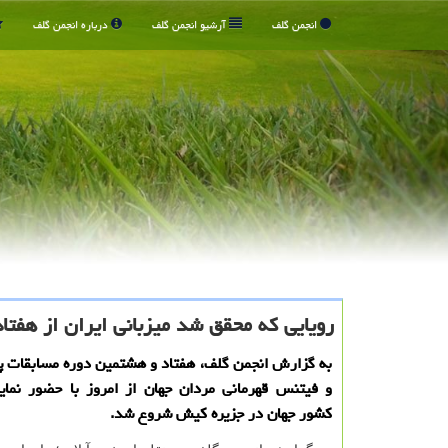
انجمن گلف
آرشیو انجمن گلف
درباره انجمن گلف
رویایی که محقق شد میزبانی ایران از هفتا
به گزارش انجمن گلف، هفتاد و هشتمین دوره مسابقات 
و فیتنس قهرمانی مردان جهان از امروز با حضور نمای
کشور جهان در جزیره کیش شروع شد.