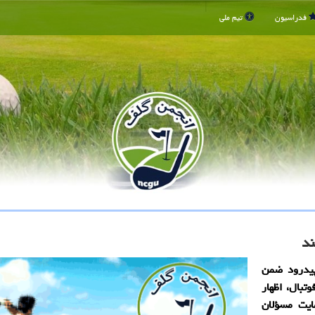
فدراسیون
تیم ملی
د
پیدرود ضمن
بال، اظهار
ایت مسؤلان