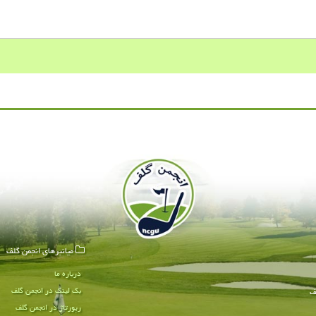
میانبرهای انجمن گلف
درباره ما
بک لینک در انجمن گلف
ف
رپورتاژ در انجمن گلف