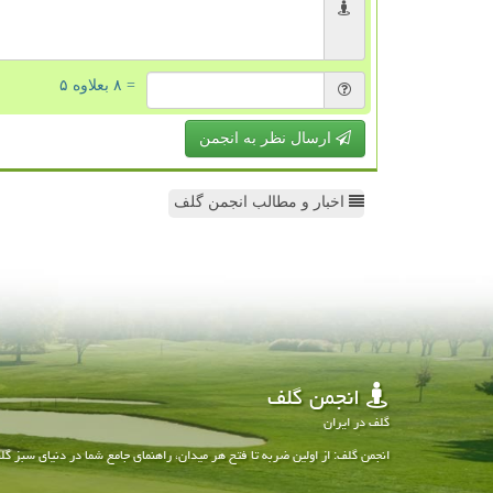
= ۸ بعلاوه ۵
ارسال نظر به انجمن
اخبار و مطالب انجمن گلف
انجمن گلف
گلف در ایران
انجمن گلف: از اولین ضربه تا فتح هر میدان، راهنمای جامع شما در دنیای سبز گل