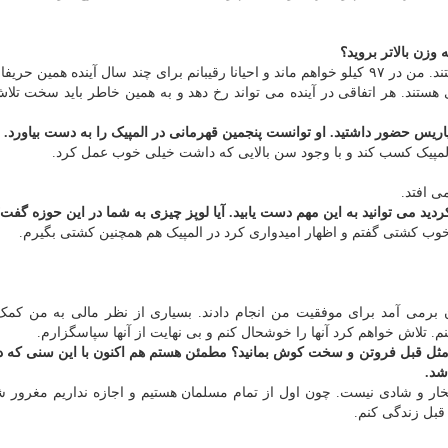
زن بالاتر بروید؟
نه اینطور نیست. کشتی گیران خوب زیادی در این وزن هستند. من در ۹۷ کیلو خواهم ماند و احیانا رقیبانم برای چند سال آینده همی
هستند. هر اتفاقی در آینده می تواند رخ دهد و به همین خاطر باید سخت تلاش
اریس حضور داشتید. او توانست پنجمین قهرمانی در المپیک را به دست بیاورد.
لمپیک کسب کند و با وجود سن بالایی که داشت خیلی خوب عمل کرد.
ی افتد.
دید می توانید به این مهم دست یابید. آیا لوپز چیزی به شما در این حوزه گفت
خوب کشتی گفتم و اظهار امیدواری کرد در المپیک هم همچنین کشتی بگیرم.
 برمی آمد برای موفقیت من انجام دادند. بسیاری از نظر مالی به من کمک 
م. تلاش خواهم کرد آنها را خوشحال کنم و بی نهایت از آنها سپاسگزارم.
 مثل قبل فروتن و سخت کوش بمانید؟ مطمئن هستم هم اکنون با این سنی که دا
شد.
فتخار و شادی نیست. چون اول از تمام مسلمان هستیم و اجازه نداریم مغرور ش
قبل زندگی کنم.