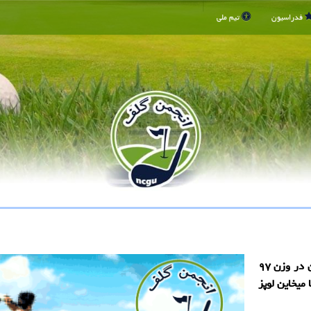
فدراسیون
تیم ملی
به گزارش انجمن گلف، ستاره روس تبار کشتی آزاد جهان در وزن ۹۷
 میخاین لوپز