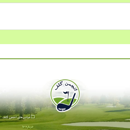
میانبرهای انجمن گلف
درباره ما