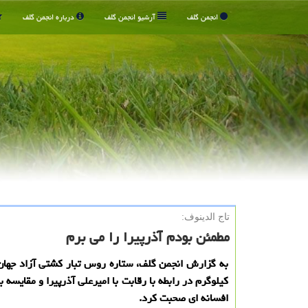
انجمن گلف
آرشیو انجمن گلف
درباره انجمن گلف
تاج الدینوف:
مطمئن بودم آذرپیرا را می برم
کیلوگرم در رابطه با رقابت با امیرعلی آذرپیرا و مقایسه با
افسانه ای صحبت کرد.