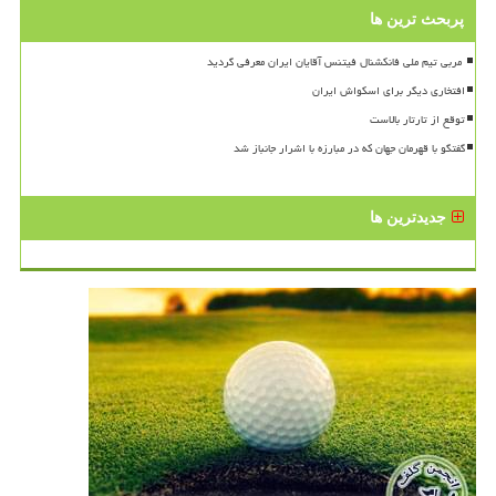
پربحث ترین ها
افتخاری دیگر برای اسکواش ایران
توقع از تارتار بالاست
گفتگو با قهرمان جهان که در مبارزه با اشرار جانباز شد
جدیدترین ها