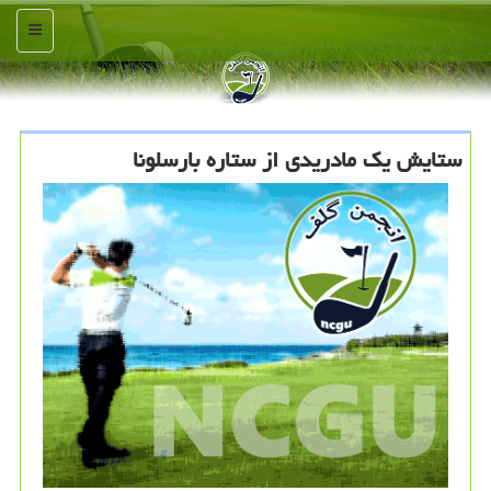
منو
ستایش یک مادریدی از ستاره بارسلونا