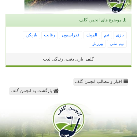
موضوع های انجمن گلف
بازی
تیم
المپیك
فدراسیون
رقابت
بازیكن
تیم ملی
ورزش
گلف: بازی دقت، زندگی لذت
اخبار و مطالب انجمن گلف
بازگشت به انجمن گلف