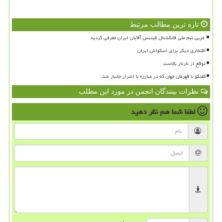
تازه ترین مطالب مرتبط
افتخاری دیگر برای اسکواش ایران
توقع از تارتار بالاست
گفتگو با قهرمان جهان که در مبارزه با اشرار جانباز شد
نظرات بینندگان انجمن در مورد این مطلب
لطفا شما هم
نظر دهید