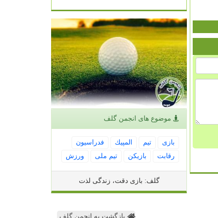
موضوع های انجمن گلف
بازی
تیم
المپیك
فدراسیون
رقابت
بازیكن
تیم ملی
ورزش
گلف: بازی دقت، زندگی لذت
بازگشت به انجمن گلف