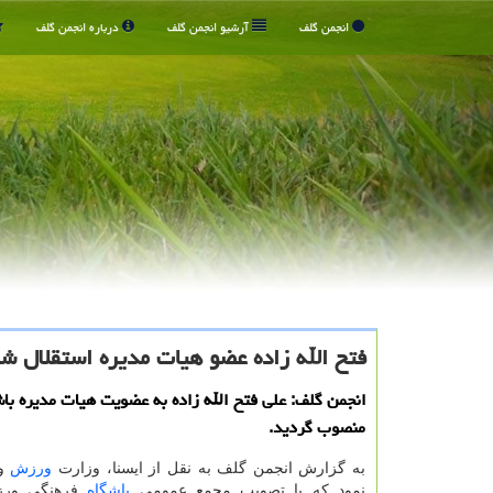
انجمن گلف
آرشیو انجمن گلف
درباره انجمن گلف
فتح الله زاده عضو هیات مدیره استقلال ش
انجمن گلف: علی فتح الله زاده به عضویت هیات مدیره باش
منصوب گردید.
به گزارش انجمن گلف به نقل از ایسنا، وزارت
ورزش
و 
نمود كه با تصویب مجمع عمومی
باشگاه
فرهنگی ور