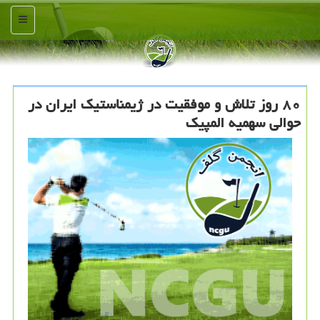
منو
۸۰ روز تلاش و موفقیت در ژیمناستیک ایران در
حوالی سهمیه المپیک