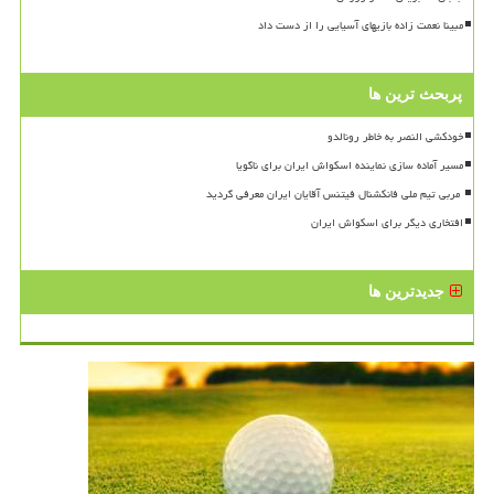
مبینا نعمت زاده بازیهای آسیایی را از دست داد
پربحث ترین ها
خودکشی النصر به خاطر رونالدو
مسیر آماده سازی نماینده اسکواش ایران برای ناگویا
افتخاری دیگر برای اسکواش ایران
جدیدترین ها