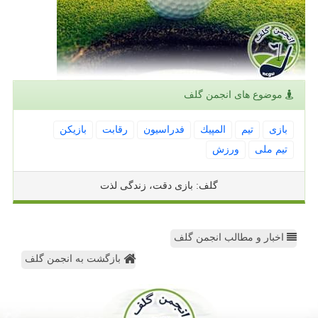
موضوع های انجمن گلف
بازی
تیم
المپیك
فدراسیون
رقابت
بازیكن
تیم ملی
ورزش
گلف: بازی دقت، زندگی لذت
اخبار و مطالب انجمن گلف
بازگشت به انجمن گلف