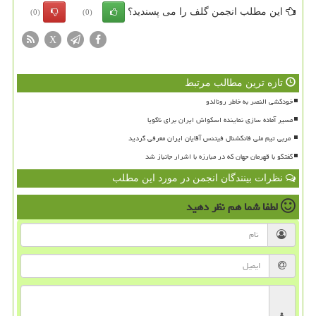
این مطلب انجمن گلف را می پسندید؟
(0)
(0)
X
تازه ترین مطالب مرتبط
خودکشی النصر به خاطر رونالدو
مسیر آماده سازی نماینده اسکواش ایران برای ناگویا
گفتگو با قهرمان جهان که در مبارزه با اشرار جانباز شد
نظرات بینندگان انجمن در مورد این مطلب
لطفا شما هم
نظر دهید