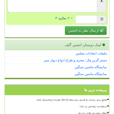
= ۲ بعلاوه ۳
ارسال نظر به انجمن
لینک دوستان انجمن گلف
تبلیغات انتخابات مجلس
مستر گرین وال | مجری و طراح انواع دیوار سبز
نمایشگاه ماشین سنگین
نمایشگاه ماشین سنگین
پربیننده ترین ها
مجمع برای ریاست به فردی رای بدهد که خاک خورده ژیمناستیک باشد
درخواست تیم ملی رد شد!
جنجال سلبریتی ها در ورزش