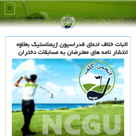
منو
اثبات خلاف ادعای فدراسیون ژیمناستیك بعلاوه
انتشار نامه های معترضان به مسابقات دختران