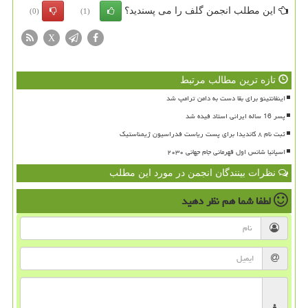
این مطلب انجمن گلف را می پسندید؟
(0)
(1)
X
تازه ترین مطالب مرتبط
اینفانتینو برای بقا دست به دامن ترامپ شد
پسر 16 ساله ایرانی استاد فیده شد
ثبت نام ۸ کاندیدا برای پست ریاست فدراسیون ژیمناستیک
اسپانیا شانس اول قهرمانی جام جهانی ۲۰۳۰
نظرات بینندگان انجمن در مورد این مطلب
لطفا شما هم
نظر دهید