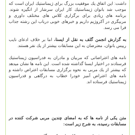
داشت: این اتفاق یك موفقیت بزرگ برای ژیمناستیك ایران است كه
موجب شد بانوان ژیمناستیك كار ایران سرشار از انگیزه شوند.
برنامه های زیادی برای برگزاری كلاس های مختلف داوری و
مربیگری در آكروژیم داریم و خبرهای خوبی درباب این رشته جذاب
فرا می رسد.
به گزارش انجمن گلف به نقل از ایسنا،
اما بر خلاف ادعای نایب
رییس بانوان، معترضان به این مسابقات بیشتر از یك نفر هستند.
نامه های اعتراضاتی كه مربیان و مادران به فدراسیون ژیمناستیك
فرستادند در اختیار ایسنا گذاشته شده است. این نامه ها نشان میدهد
كه بیشتر از یك مربی به نحوه برگزاری مسابقات اعتراض داشته و
نامه های اعتراض آمیز خودرا خطاب به درگاهی و فدراسیون
ژیمناستیك فرستاده اند.
متن یكی از نامه ها كه به امضای چندین مربی شركت كننده در
مسابقات رسیده، به شرح زیر است: