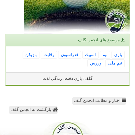
موضوع های انجمن گلف
بازی
تیم
المپیك
فدراسیون
رقابت
بازیكن
تیم ملی
ورزش
گلف: بازی دقت، زندگی لذت
اخبار و مطالب انجمن گلف
بازگشت به انجمن گلف