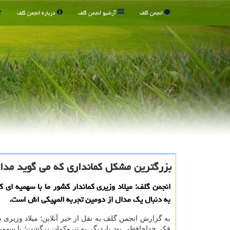
انجمن گلف
آرشیو انجمن گلف
درباره انجمن گلف
بزرگترین مشكل كمانداری كه می گوید مدا
انجمن گلف: میلاد وزیری كماندار كشور ما با سهمیه ای كه
به دنبال یك مدال از دومین تجربه المپیكی اش است.
به گزارش انجمن گلف به نقل از خبر آنلاین؛ میلاد وزیری 