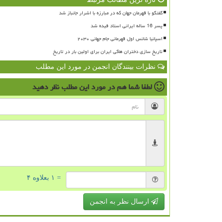
گفتگو با قهرمان جهان که در مبارزه با اشرار جانباز شد
پسر 16 ساله ایرانی استاد فیده شد
اسپانیا شانس اول قهرمانی جام جهانی ۲۰۳۰
تاریخ سازی دختران هاکی ایران برای اولین بار در تاریخ
نظرات بینندگان انجمن در مورد این مطلب
لطفا شما هم
در مورد این مطلب
نظر دهید
= ۱ بعلاوه ۴
ارسال نظر به انجمن