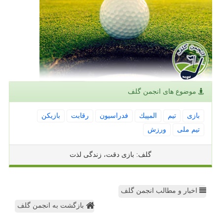
موضوع های انجمن گلف
بازی
تیم
المپیك
فدراسیون
رقابت
بازیكن
تیم ملی
ورزش
گلف: بازی دقت، زندگی لذت
اخبار و مطالب انجمن گلف
بازگشت به انجمن گلف