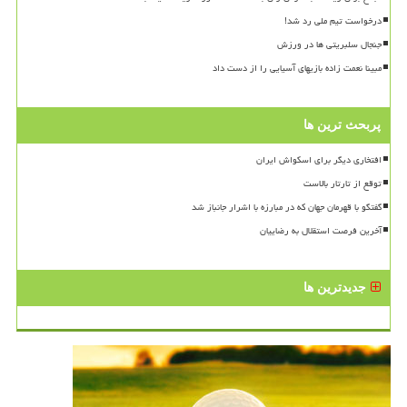
درخواست تیم ملی رد شد!
جنجال سلبریتی ها در ورزش
مبینا نعمت زاده بازیهای آسیایی را از دست داد
پربحث ترین ها
افتخاری دیگر برای اسکواش ایران
توقع از تارتار بالاست
گفتگو با قهرمان جهان که در مبارزه با اشرار جانباز شد
آخرین فرصت استقلال به رضاییان
جدیدترین ها