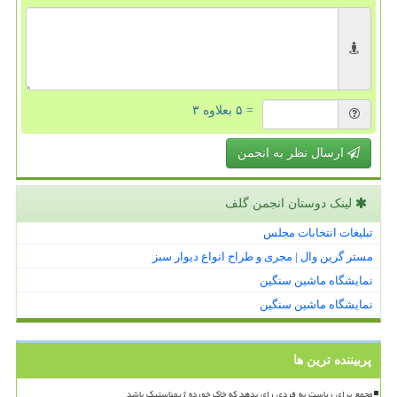
= ۵ بعلاوه ۳
ارسال نظر به انجمن
لینک دوستان انجمن گلف
تبلیغات انتخابات مجلس
مستر گرین وال | مجری و طراح انواع دیوار سبز
نمایشگاه ماشین سنگین
نمایشگاه ماشین سنگین
پربیننده ترین ها
مجمع برای ریاست به فردی رای بدهد که خاک خورده ژیمناستیک باشد