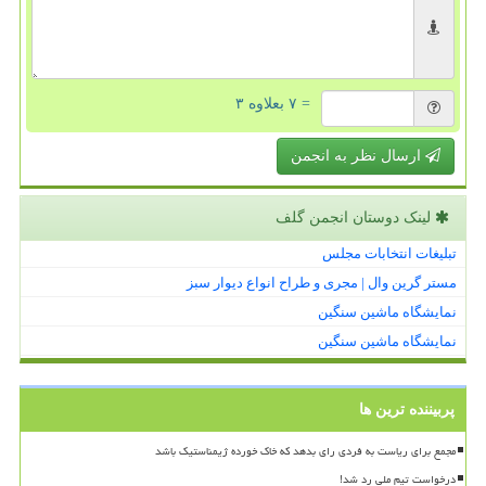
= ۷ بعلاوه ۳
ارسال نظر به انجمن
لینک دوستان انجمن گلف
تبلیغات انتخابات مجلس
مستر گرین وال | مجری و طراح انواع دیوار سبز
نمایشگاه ماشین سنگین
نمایشگاه ماشین سنگین
پربیننده ترین ها
مجمع برای ریاست به فردی رای بدهد که خاک خورده ژیمناستیک باشد
درخواست تیم ملی رد شد!