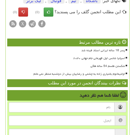
تگهای خبر:
باشگاه
,
تیم
,
فوتبال
,
لیگ برتر
این مطلب انجمن گلف را می پسندید؟
(0)
(0)
X
تازه ترین مطالب مرتبط
پسر 16 ساله ایرانی استاد فیده شد
اسپانیا شانس اول قهرمانی جام جهانی ۲۰۳۰
شکستن طلسم 54 ساله هاکی
اولتیماتوم بختیاری زاده به چشمی و رضاییان بیش از دوشنبه منتظر نمی مانم
نظرات بینندگان انجمن در مورد این مطلب
لطفا شما هم
نظر دهید