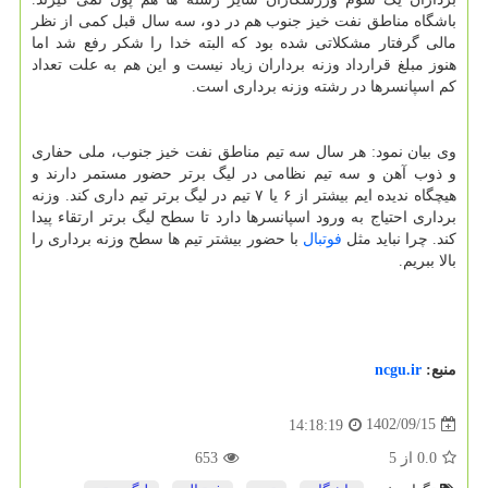
باشگاه مناطق نفت خیز جنوب هم در دو، سه سال قبل کمی از نظر
مالی گرفتار مشکلاتی شده بود که البته خدا را شکر رفع شد اما
هنوز مبلغ قرارداد وزنه برداران زیاد نیست و این هم به علت تعداد
کم اسپانسرها در رشته وزنه برداری است.
وی بیان نمود: هر سال سه تیم مناطق نفت خیز جنوب، ملی حفاری
و ذوب آهن و سه تیم نظامی در لیگ برتر حضور مستمر دارند و
هیچگاه ندیده ایم بیشتر از ۶ یا ۷ تیم در لیگ برتر تیم داری کند. وزنه
برداری احتیاج به ورود اسپانسرها دارد تا سطح لیگ برتر ارتقاء پیدا
کند. چرا نباید مثل
فوتبال
با حضور بیشتر تیم ها سطح وزنه برداری را
بالا ببریم.
منبع:
ncgu.ir
1402/09/15
14:18:19
0.0
از
5
653