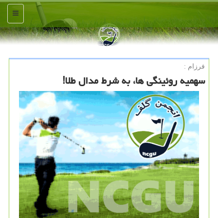
منو
فرزام :
سهمیه روئینگی ها، به شرط مدال طلا!