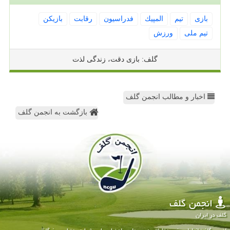
بازی
تیم
المپیك
فدراسیون
رقابت
بازیكن
تیم ملی
ورزش
گلف: بازی دقت، زندگی لذت
اخبار و مطالب انجمن گلف
بازگشت به انجمن گلف
انجمن گلف
گلف در ایران