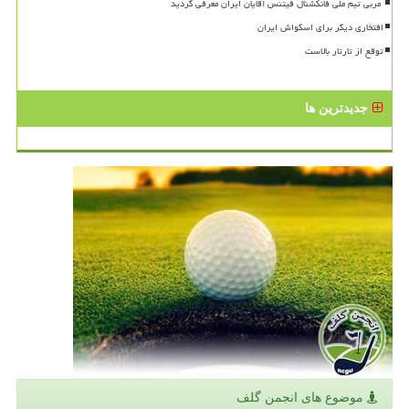
افتخاری دیگر برای اسکواش ایران
توقع از تارتار بالاست
جدیدترین ها
موضوع های انجمن گلف