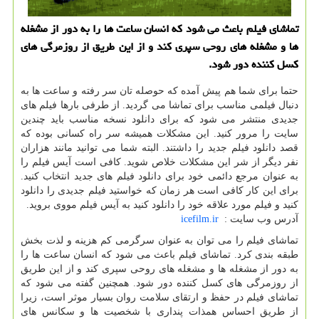
تماشای فیلم باعث می شود که انسان ساعت ها را به دور از مشغله
ها و مشغله های روحی سپری کند و از این طریق از روزمرگی های
کسل کننده دور شود.
حتما برای شما هم پیش آمده که حوصله تان سر رفته و ساعت ها به
دنبال فیلمی مناسب برای تماشا می گردید. از طرفی بارها فیلم های
جدیدی منتشر می شود که برای دانلود نسخه مناسب باید چندین
سایت را مرور کنید. این مشکلات همیشه سر راه کسانی بوده که
قصد دانلود فیلم جدید را داشتند. البته شما می توانید مانند هزاران
نفر دیگر از شر این مشکلات خلاص شوید. کافی است آیس فیلم را
به عنوان مرجع دائمی خود برای دانلود فیلم های جدید انتخاب کنید.
برای این کار کافی است هر زمان که خواستید فیلم جدیدی را دانلود
کنید و فیلم مورد علاقه خود را دانلود کنید به آیس فیلم مووی بروید.
آدرس وب سایت :
icefilm.ir
تماشای فیلم را می توان به عنوان سرگرمی کم هزینه و لذت بخش
طبقه بندی کرد. تماشای فیلم باعث می شود که انسان ساعت ها را
به دور از مشغله ها و مشغله های روحی سپری کند و از این طریق
از روزمرگی های کسل کننده دور شود. همچنین گفته می شود که
تماشای فیلم در حفظ و ارتقای سلامت روان بسیار موثر است، زیرا
از طریق احساس همذات پنداری با شخصیت ها و سکانس های