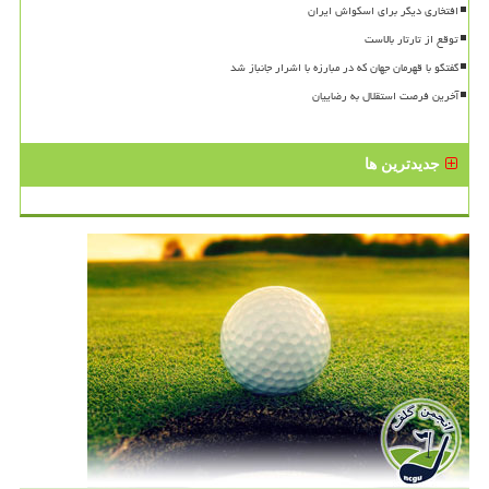
افتخاری دیگر برای اسکواش ایران
توقع از تارتار بالاست
گفتگو با قهرمان جهان که در مبارزه با اشرار جانباز شد
آخرین فرصت استقلال به رضاییان
جدیدترین ها