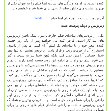
کننده است. در ادامه ویژگی های سایت لیما فیلم را به عنوان یکی از
بهترین سایت های دانلود فیلم خارجی برای شما شرح خواهیم داد.
آدرس وب سایت دانلود فیلم لیما فیلم :
limafilm.ir
زیرنویس و دوبله پیوست شده
یکی از دردسرهای تماشای فیلم خارجی بدون شک یافتن زیرنویس
های سازگار است. فرض کنید می خواهید پس از یک روز خسته
کننده، مغز خود را با تماشای یک فیلم آرام کنید. اما پس از دانلود،
استخراج آن از فرمت زیپ و قرار دادن زیرنویس هشتم، نه تنها مغز
شما احساس آرامش نمی کند، بلکه ذهن شما نیز به شدت درگیر
می شود. شما دو راه برای ادامه این روند خسته کننده دارید. یا تمام
زیرنویس‌های موجود در همه سایت‌ها را امتحان می‌کنید تا زیرنویس
منطبق را دریافت کنید، که به اندازه تماشای چند بار فیلم زمان
می‌برد، یا تصمیم می‌گیرید آن را به صورت دستی همگام‌سازی کنید،
که تقریباً همه ما موافق هستیم، همگام‌سازی دستی. زیرنویس یک
چیز خسته کننده خواهد بود و تمام لذت تماشای فیلم را از بین می
برد. با دانلود یک فیلم خارجی با زیرنویس ضمیمه شده می توان از
چنین اتفاق احتمالی جلوگیری کرد. سایت دانلود فیلم خارجی این
راحتی را برای شما فراهم کرده است و با افزودن بهترین و هماهنگ
ترین زیرنویس ها لذت و راحتی تماشای فیلم های خارجی را برای
شما دو چندان کرده است.