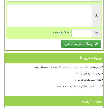
= ۹ بعلاوه ۱
ارسال نظر به انجمن
پربیننده ترین ها
مجمع برای ریاست به فردی رای بدهد که خاک خورده ژیمناستیک باشد
درخواست تیم ملی رد شد!
جنجال سلبریتی ها در ورزش
مبینا نعمت زاده بازیهای آسیایی را از دست داد
پربحث ترین ها