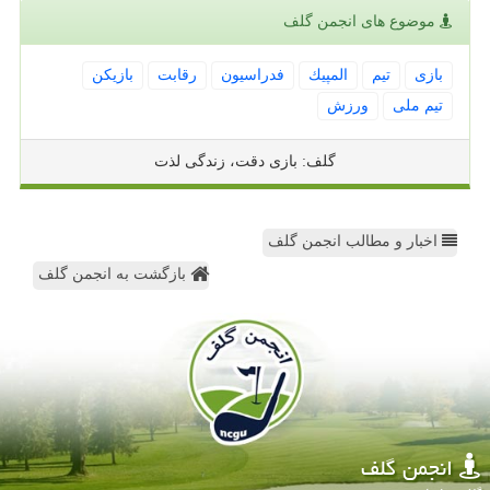
موضوع های انجمن گلف
بازی
تیم
المپیك
فدراسیون
رقابت
بازیكن
تیم ملی
ورزش
گلف: بازی دقت، زندگی لذت
اخبار و مطالب انجمن گلف
بازگشت به انجمن گلف
انجمن گلف