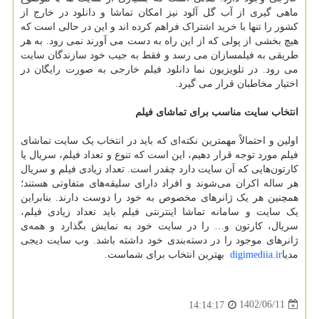
ماهی گیری از آب گل آلود نیز امکان تماشا و دانلود در خارج از
کشور را تنها با خرید اشتراک فراهم کرده اند و این در حالی است که
هیچ بخشی از پولی که از این راه به دست می آورند نمی رود. به هر
طریقی به فیلمسازان می رسد و فقط به جیب خود سازندگان سایت
می رود. در تلویزیون نما دانلود فیلم خارجی به صورت رایگان در
اختیار مخاطبان قرار می گیرد.
انتخاب سایت مناسب برای تماشای فیلم
اولین و احتمالاً مهمترین نکته‌ای که باید در انتخاب یک سایت تماشای
فیلم مورد توجه قرار دهیم، این است که تنوع و تعداد فیلم، سریال یا
کارتون‌هایی که آن سایت دارد چقدر است. تعداد زیادی فیلم و سریال
هر ساله اکران می‌شوند و افراد دارای سلیقه‌های متفاوتی هستند؛
همچنین هر یک ژانرهای مخصوص به خود را دوست دارند. بنابراین
یک سایت و سامانه تماشا اینترنتی فیلم باید تعداد زیادی فیلم،
سریال، کارتون و… را در سایت خود به نمایش بگذارد و همه‌ی
ژانرهای موجود را در دسته‌بندی خود داشته باشد. وب سایت دیجی
مدیا
digimediia.ir
بهترین انتخاب برای شماست.
1402/06/11
14:14:17