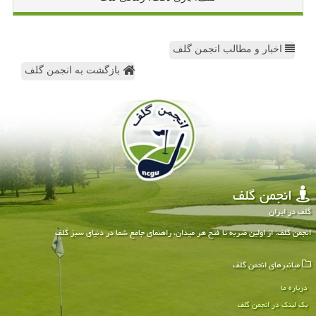
اخبار و مطالب انجمن گلف
بازگشت به انجمن گلف
انجمن گلف
گلف در ایران
انجمن گلف: از اولین ضربه تا فتح هر میدان، راهنمای جامع شما در دنیای سبز گلف
میانبرهای انجمن گلف
درباره ما
بک لینک در انجمن گلف