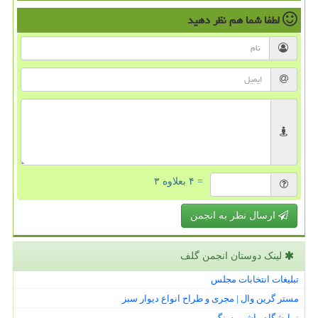
لطفا شما هم
نظر دهید
= ۴ بعلاوه ۳
ارسال نظر به انجمن
لینک دوستان انجمن گلف
تبلیغات انتخابات مجلس
مستر گرین وال | مجری و طراح انواع دیوار سبز
نمایشگاه ماشین سنگین