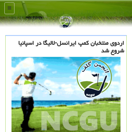
منو
اردوی منتخبان كمپ ایرانسل-لالیگا در اسپانیا
شروع شد