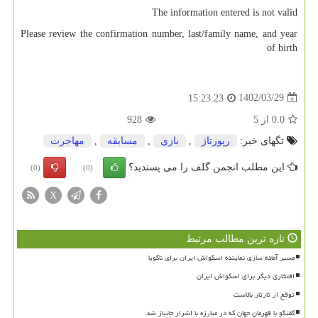
The information entered is not valid
Please review the confirmation number, last/family name, and year
of birth
1402/03/29
15:23:23
0.0
از
5
928
تگهای خبر:
رپورتاژ
,
بازی
,
مسابقه
,
مهاجرت
این مطلب انجمن گلف را می پسندید؟
(0)
(0)
X
تازه ترین مطالب مرتبط
مسیر آماده سازی نماینده اسکواش ایران برای ناگویا
افتخاری دیگر برای اسکواش ایران
توقع از تارتار بالاست
گفتگو با قهرمان جهان که در مبارزه با اشرار جانباز شد