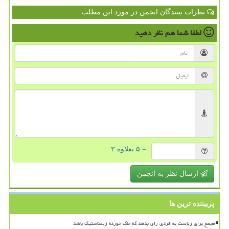
نظرات بینندگان انجمن در مورد این مطلب
لطفا شما هم
نظر دهید
= ۵ بعلاوه ۳
ارسال نظر به انجمن
پربیننده ترین ها
مجمع برای ریاست به فردی رای بدهد که خاک خورده ژیمناستیک باشد