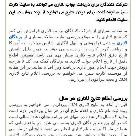
شرکت کنندگان برای دریافت جواب لاتاری می توانند به سایت کارت
سبز مراجعه کنند. برای دیدن نتایج می توانید از چند روش در این
سایت اقدام کنید.
متاسفانه بسیاری از شرکت کنندگان برنامه لاتاری فراموش می کنند
که نتایج لاتاری را به موقع بررسی نمایند. سالانه بسیاری از
برندگان
لاتاری
به دلیل فراموشی و سهل انگاری، شانس مهاجرت به آمریکا
و دریافت گرین کارت را از دست می دهند. به همین دلیل دانستن
تاریخ دقیق اعلام نتایج لاتاری بسیار مهم می باشد. همچنین اطلاع
دقیق از تاریخ اعلام جواب لاتاری به برندگان کمک می کند تا هر چه
زودتر جهت انجام امور اداری دریافت ویزا اقدام نمایند. در این مقاله
از موسسه کارت سبز، می خواهیم به بررسی اعلام نتایج لاتاری
2024 و بحث پیرامون آن بپردازیم.
بررسی اعلام نتایج لاتاری هر سال
قبل از آنکه به نتایج لاتاری 2024 بپردازیم، می خواهیم به بررسی
روند ثبت نام لاتاری و اعلام نتایج آن در هر سال بپردازیم. لازم است
بدانید که سال ذکر شده در انتهای هر برنامه نشان دهنده سالی است
که در آن پرونده برندگان لاتاری بسته می شود. در واقع زمانی که
شما در ماه اکتبر ثبت نام لاتاری انجام می دهید، نتایج آن در ماه می
سال جدید اعلام خواهند شد. همچنین بسته شدن برندگان لاتاری