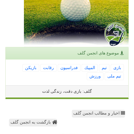
موضوع های انجمن گلف
بازی
تیم
المپیك
فدراسیون
رقابت
بازیكن
تیم ملی
ورزش
گلف: بازی دقت، زندگی لذت
اخبار و مطالب انجمن گلف
بازگشت به انجمن گلف