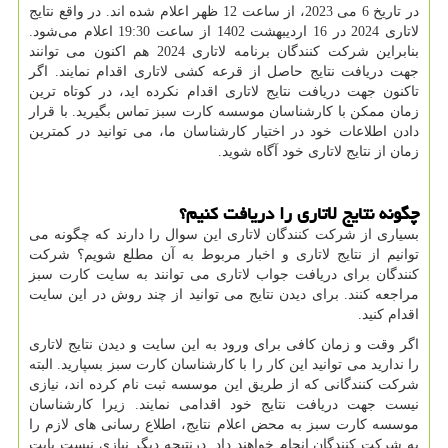
در تاریخ 6 می 2023، از ساعت 12 ظهر اعلام شده اند. در واقع نتایج
لاتاری 2024 در 16 اردیبهشت 1402 از ساعت 19:30 اعلام می‌شود.
بنابراین شرکت کنندگان برنامه لاتاری 2024 هم اکنون می توانند
جهت دریافت نتایج حاصل از قرعه کشی لاتاری اقدام نمایند. اگر
تاکنون جهت دریافت نتایج لاتاری اقدام نکرده اید، در کوتاه ترین
زمان ممکن با کارشناسان موسسه کارت سبز تماس بگیرید. با قرار
دادن اطلاعات خود در اختیار کارشناسان ما، می توانید در کمترین
زمان از نتایج لاتاری خود آگاه شوید.
چگونه نتایج لاتاری را دریافت کنیم؟
بسیاری از شرکت کنندگان لاتاری این سوال را دارند که چگونه می
توانیم از نتایج لاتاری و اخبار مربوط به آن مطلع شویم؟ شرکت
کنندگان برای دریافت جواب لاتاری می توانند به سایت کارت سبز
مراجعه کنند. برای دیدن نتایج می توانید از چند روش در این سایت
اقدام کنید.
اگر وقت و زمان کافی برای ورود به این سایت و دیدن نتایج لاتاری
را ندارید می توانید این کار را با کارشناسان کارت سبز بسپارید. البته
شرکت کنندگانی که از طریق این موسسه ثبت نام کرده اند، نیازی
نیست جهت دریافت نتایج خود اقدامی نمایند. زیرا کارشناسان
موسسه کارت سبز به محض اعلام نتایج، اطلاع رسانی های لازم را
به شرکت کنندگان انجام خواهند داد. درنتیجه دیگر نیازی نیست بابت