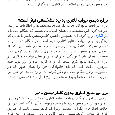
فراموش کردن زمان اعلام نتایج لاتاری نیز نگران باشید.
برای دیدن جواب لاتاری به چه مشخصاتی نیاز است؟
برای دریافت نتایج لاتاری به یک سری مشخصات و اطلاعات نیاز پیدا
خواهید کرد. این مشخصات، همان اطلاعاتی هستند که هنگام ثبت نام
در
لاتاری
وارد کرده اید. همچنین داشتن کانفرمیشن نامبر یا همان کد
رهگیری برای دریافت نتایج لاتاری لازم است. در هنگام ثبت نام به
تمامی شرکت کنندگان، کانفرمیشن نامبر داده می شود. این کد 16
رقمی بوده و نقش رسید ثبت نام در لاتاری را دارد. وارد کردن
Last
name
یا همان نام خانوادگی به زبان لاتین و سال تولد به میلادی نیز
برای دریافت نتایج لازم است. از وارد کردن ماه و روز تولد خود
بپرهیزید. دقت کنید که نام خانوادگی خود را همان طور که در
پاسپورت و در هنگام ثبت نام ذکر کرده اید، وارد نمایید. در غیر این
صورت اطلاعات شما پذیرفته نشده و نتایج قابل مشاهده نمی باشند.
بررسی نتایج لاتاری بدون کانفرمیشن نامبر
برخی از افراد هنگام دریافت نتایج لاتاری ممکن است کانفرمیشن
نامبر خود را فراموش کرده یا رسید مربوط به آن را گم کنند. در این
حالت اصلا جای نگرانی نیست. زیرا کد کانفرمیشن نامبر از طریق
فرم فراموشی کانفرمیشن نامبر قابل بازیابی است. در این فرم