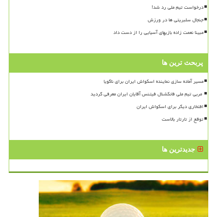
درخواست تیم ملی رد شد!
جنجال سلبریتی ها در ورزش
مبینا نعمت زاده بازیهای آسیایی را از دست داد
پربحث ترین ها
مسیر آماده سازی نماینده اسکواش ایران برای ناگویا
افتخاری دیگر برای اسکواش ایران
توقع از تارتار بالاست
جدیدترین ها