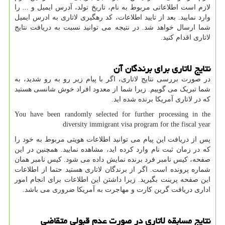
لازم است اطلاعاتی مربوط به نام، تاریخ تولد، آدرس ایمیل و ... را
وارد نمایید. بعد از تایید اطلاعات، کد رهگیری لاتاری به ادرس ایمیل
شما ارسال خواهد شد. در نتیجه می توانید نسبت به دریافت نتایج
لاتاری اقدام کنید.
نتایج لاتاری برای برندگان آن
در صورت بررسی نتایج لاتاری، اگر با پیام زیر رو به رو شدید، به
شما تبریک می گوییم. زیرا شما از معدود افراد خوش شانسی هستید
که در لاتاری آمریکا برنده شده اید.
You have been randomly selected for further processing in the
diversity immigrant visa program for the fiscal year
پس از دریافت این پیام می توانید اطلاعات هویتی مربوط به خود را
که در زمان ثبت نام وارد کرده اید، مشاهده نمایید. همچنین در این
صفحه، کیس نامبر فرد برنده نمایش داده می شود. کیس نامبر همان
شماره پرونده است. اگر از برندگان لاتاری هستید حتما از اطلاعات
این صفحه پرینت بگیرید. زیرا داشتن این اطلاعات برای انجام امور
اداری دریافت گرین کارت و مهاجرت به آمریکا ضروری می باشد.
نتایج مسابقه لاتاری در صورت عدم قبولی متقاضی