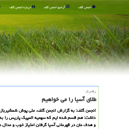
انجمن گلف
آرشیو انجمن گلف
درباره انجمن گلف
رهبری:
طلای آسیا را می خواهیم
انجمن گلف: به گزارش انجمن گلف، ملی پوش شمشیربازی 
داشت: هم قسم شده ایم که سهمیه المپیک پاریس را به
و هدف مان در قهرمانی آسیا گرفتن امتیاز خوب و مدال ط