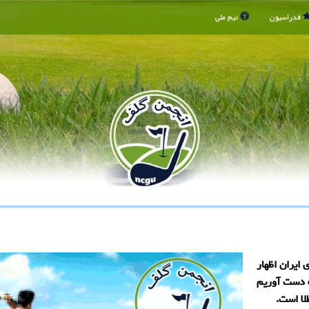
فدراسیون
تیم ملی
ایران اظهار
 دست آوریم
لا است.