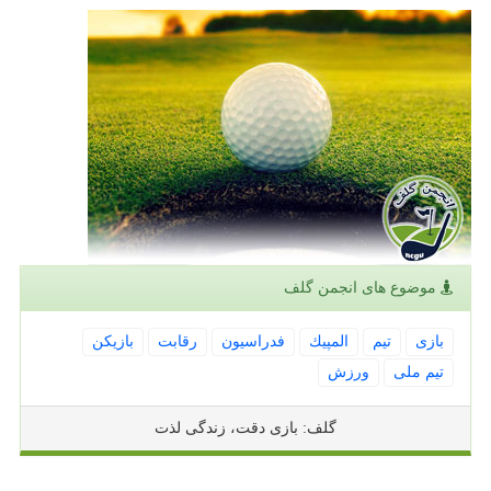
موضوع های انجمن گلف
بازی
تیم
المپیك
فدراسیون
رقابت
بازیكن
تیم ملی
ورزش
گلف: بازی دقت، زندگی لذت