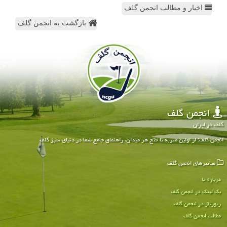
اخبار و مطالب انجمن گلف
بازگشت به انجمن گلف
انجمن گلف
گلف در ایران
انجمن گلف: از اولین ضربه تا فتح هر میدان، راهنمای جامع شما در دنیای سبز گلف
میانبرهای انجمن گلف
درباره ما
بک لینک در انجمن گلف
رپورتاژ در انجمن گلف
مطالب انجمن گلف