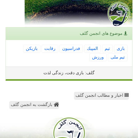
موضوع های انجمن گلف
بازی
تیم
المپیك
فدراسیون
رقابت
بازیكن
تیم ملی
ورزش
گلف: بازی دقت، زندگی لذت
اخبار و مطالب انجمن گلف
بازگشت به انجمن گلف