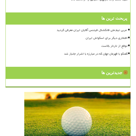
پربحث ترین ها
افتخاری دیگر برای اسکواش ایران
توقع از تارتار بالاست
گفتگو با قهرمان جهان که در مبارزه با اشرار جانباز شد
جدیدترین ها