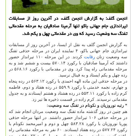
انجمن گلف: به گزارش انجمن گلف، در آخرین روز از مسابقات
تیراندازی جام جهانی باکو تنها آرمینا صادقیان به مرحله مقدماتی
تفنگ سه وضعیت رسید که وی در مقدماتی چهل و یکم شد.
به گزارش انجمن گلف به نقل از ایسنا، در آخرین روز از مسابقات
تیراندازی جام جهانی باکو، ۴ نماینده ایران در مرحله حذفی تفنگ
سه وضعیت زنان
رقابت
کردند. در این مرحله ۱۱۰ تیرانداز حضور
داشتند که آرمینا صادقیان با رکورد ۵۷۰.۱۴ بیست و ششم شد و به
مرحله مقدماتی راه پیدا کرد. وی در مقدماتی با رکورد ۵۶۸.۱۶ در
رده چهل و یکم ایستاد و به فینال نرسید.
در مرحله حذفی این ماده الهه احمدی با رکورد ۵۶۳.۱۲ در رده پنجاه
و چهارم، نجمه خدمتی با رکورد ۵۵۹.۹ در رده هفتاد و دوم، فاطمه
کرم زاده با رکورد ۵۵۳.۱۱ در رده هشتاد و هشتم ایستادند و به جدول
مقدماتی نرسیدند. کرم زاده در قسمت ذخیره ها تیر زد.
* رتبه نوروزیان و نکونام در تفنگ سه وضعیت:
هم چنین در روز گذشته ماده تفنگ سه وضعیت مردان انجام شد که
در مرحله حذفی ۱۰۶ تیرانداز حضور داشتند. در انتها مرحله حذفی
پوریا نوروزیان با رکورد ۵۸۳.۲۸ چهل و دوم و امیرمحمد نکونام با
رکورد ۵۷۷.۲۴ در رده هفتاد ایستادند. ۶۰ نفر به مرحله مقدماتی راه
یافتند که نوروزیان در مرحله مقدماتی هم با رکورد ۵۸۰.۲۲ در رده