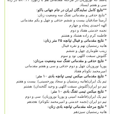
سی و هفتم ایستاد.
**نتایج کامل نمایندگان ایران در جام جهانی باکو:
*نتایج حذفی و مقدماتی تفنگ سه وضعیت زنان:
آرمینا صادقیان بیست و ششم حذفی و چهل و یکم مقدماتی
الهه احمدی پنجاه و چهارم
نجمه خدمتی هفتاد و دوم
فاطمه کرم زاده هشتاد و هشتم
* نتایج مقدماتی و فینال تپانچه ۲۵ متر زنان:
هانیه رستمیان نهم و نقره فینال
زینب طوماری چهل و ششم
گلنوش سبقت اللهی نود و سوم
* نتایج حذفی و مقدماتی تفنگ سه وضعیت مردان:
پوریا نوروزیان چهل و دوم حذفی و سی و هفتم مقدماتی
امیرمحمد نکونام هفتاد
* نتایج مقدماتی میکس تیمی تپانچه بادی ۱۰ متر:
تیم یک ایران(هانیه رستمیان و سجاد پورحسینی): بیست و هفتم
تیم دو ایران(گلنوش سبقت اللهی و وحید گلخندان): هشتم
* نتایج میکس تیمی تفنگ بادی ۱۰ متر:
تیم یک ایران(فاطمه امینی و پوریا نوروزیان): سی و دوم
تیم دو ایران (نجمه خدمتی و امیرمحمد نکونام): هجدهم
* نتایج مرحله مقدماتی تپانچه بادی زنان:
هانیه رستمیان سیزدهم