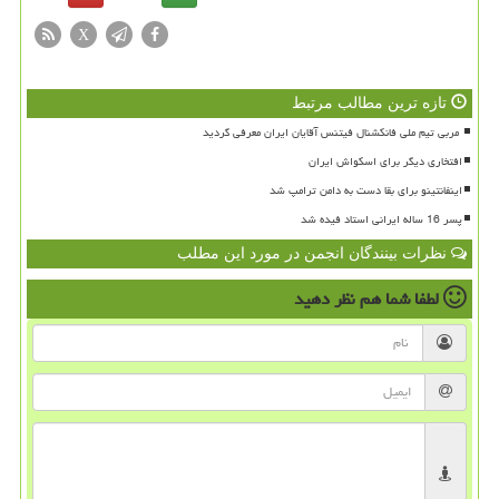
X
تازه ترین مطالب مرتبط
افتخاری دیگر برای اسکواش ایران
اینفانتینو برای بقا دست به دامن ترامپ شد
پسر 16 ساله ایرانی استاد فیده شد
نظرات بینندگان انجمن در مورد این مطلب
لطفا شما هم
نظر دهید