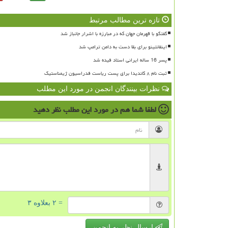
تازه ترین مطالب مرتبط
گفتگو با قهرمان جهان که در مبارزه با اشرار جانباز شد
اینفانتینو برای بقا دست به دامن ترامپ شد
پسر 16 ساله ایرانی استاد فیده شد
ثبت نام ۸ کاندیدا برای پست ریاست فدراسیون ژیمناستیک
نظرات بینندگان انجمن در مورد این مطلب
لطفا شما هم
در مورد این مطلب
نظر دهید
= ۲ بعلاوه ۳
ارسال نظر به انجمن