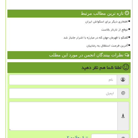
تازه ترین مطالب مرتبط
افتخاری دیگر برای اسکواش ایران
توقع از تارتار بالاست
گفتگو با قهرمان جهان که در مبارزه با اشرار جانباز شد
آخرین فرصت استقلال به رضاییان
نظرات بینندگان انجمن در مورد این مطلب
لطفا شما هم
نظر دهید
= ۶ بعلاوه ۲