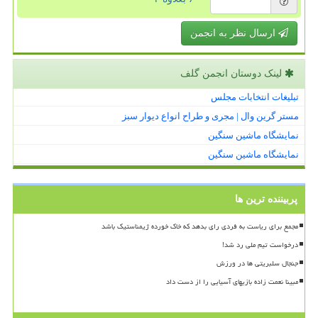
ارسال نظر به انجمن
لینک دوستان انجمن گلف
تبلیغات انتخابات مجلس
مستر گرین وال | مجری و طراح انواع دیوار سبز
نمایشگاه ماشین سنگین
نمایشگاه ماشین سنگین
پربیننده ترین ها
مجمع برای ریاست به فردی رای بدهد که خاک خورده ژیمناستیک باشد
درخواست تیم ملی رد شد!
جنجال سلبریتی ها در ورزش
مبینا نعمت زاده بازیهای آسیایی را از دست داد