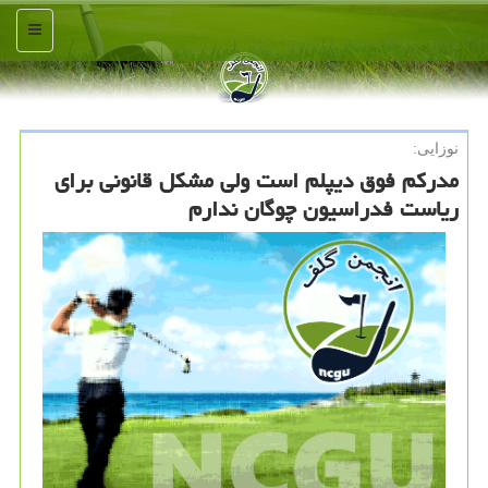
منو
نوزایی:
مدركم فوق دیپلم است ولی مشكل قانونی برای
ریاست فدراسیون چوگان ندارم