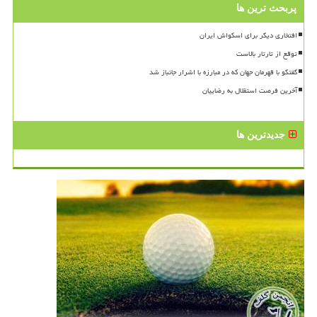
پربحث ترین ها
افتخاری دیگر برای اسکواش ایران
توقع از تارتار بالاست
گفتگو با قهرمان جهان که در مبارزه با اشرار جانباز شد
آخرین فرصت استقلال به رضاییان
جدیدترین ها