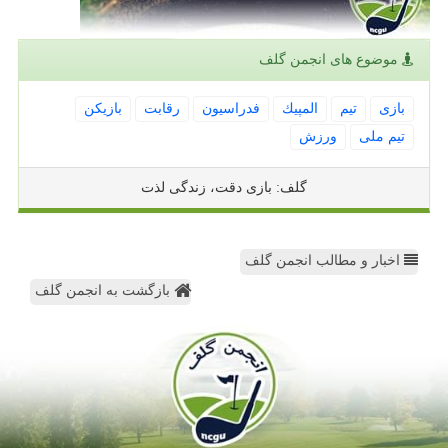
موضوع های انجمن گلف
بازی
تیم
المپیك
فدراسیون
رقابت
بازیكن
تیم ملی
ورزش
گلف: بازی دقت، زندگی لذت
اخبار و مطالب انجمن گلف
بازگشت به انجمن گلف