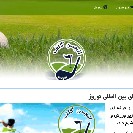
فدراسیون
تیم ملی
 بین المللی نوروز
 و حرفه ای
وزیر ورزش و
ضیح داد.