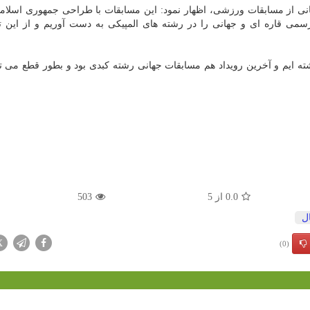
انی از مسابقات ورزشی، اظهار نمود: این مسابقات با طراحی جمهوری اسلام
 رسمی قاره ای و جهانی را در رشته های المپیکی به دست آوریم و از این ت
ته ایم و آخرین رویداد هم مسابقات جهانی رشته کبدی بود و بطور قطع می تو
0.0
از
5
503
ل
X
(0)