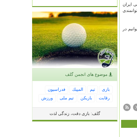
ی ایران
وانمندی
انیم در
موضوع های انجمن گلف
بازی
تیم
المپیك
فدراسیون
رقابت
بازیكن
تیم ملی
ورزش
گلف: بازی دقت، زندگی لذت