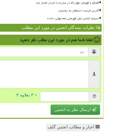
گفتگو با قهرمان جهان که در مبارزه با اشرار جانباز شد
آخرین فرصت استقلال به رضاییان
اسپانیا شانس اول قهرمانی جام جهانی ۲۰۳۰
نظرات بینندگان انجمن در مورد این مطلب
لطفا شما هم
در مورد این مطلب
نظر دهید
= ۳ بعلاوه ۳
ارسال نظر به انجمن
اخبار و مطالب انجمن گلف