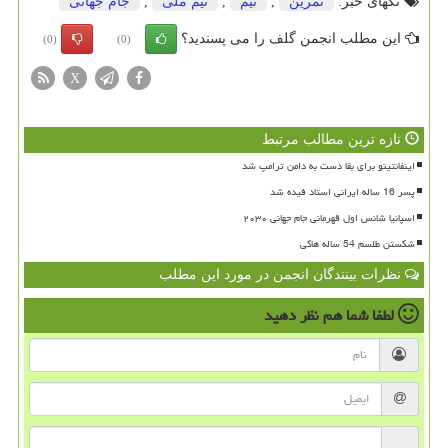
تگهای خبر:
تمرین
,
تیم
,
تیم ملی
,
جام جهانی
این مطلب انجمن گلف را می پسندید؟
(0)
(0)
X
تازه ترین مطالب مرتبط
اینفانتینو برای بقا دست به دامن ترامپ شد
پسر 16 ساله ایرانی استاد فیده شد
اسپانیا شانس اول قهرمانی جام جهانی ۲۰۳۰
شکستن طلسم 54 ساله هاکی
نظرات بینندگان انجمن در مورد این مطلب
لطفا شما هم
نظر دهید