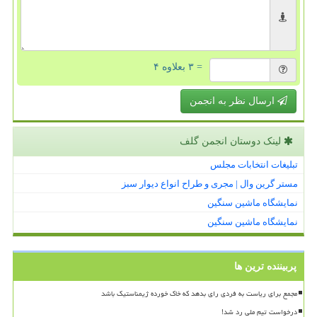
= ۳ بعلاوه ۴
ارسال نظر به انجمن
لینک دوستان انجمن گلف
تبلیغات انتخابات مجلس
مستر گرین وال | مجری و طراح انواع دیوار سبز
نمایشگاه ماشین سنگین
نمایشگاه ماشین سنگین
پربیننده ترین ها
مجمع برای ریاست به فردی رای بدهد که خاک خورده ژیمناستیک باشد
درخواست تیم ملی رد شد!