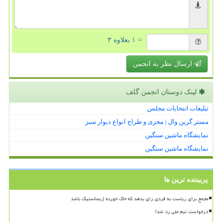
= ۱ بعلاوه ۳
ارسال نظر به انجمن
لینک دوستان انجمن گلف
تبلیغات انتخابات مجلس
مستر گرین وال | مجری و طراح انواع دیوار سبز
نمایشگاه ماشین سنگین
نمایشگاه ماشین سنگین
پربیننده ترین ها
مجمع برای ریاست به فردی رای بدهد که خاک خورده ژیمناستیک باشد
درخواست تیم ملی رد شد!