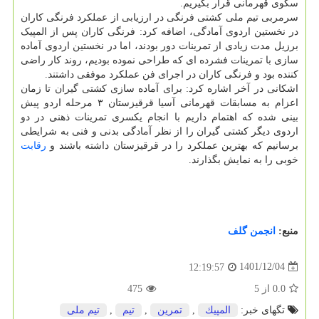
سکوی قهرمانی قرار بگیریم.
سرمربی تیم ملی کشتی فرنگی در ارزیابی از عملکرد فرنگی کاران
در نخستین اردوی آمادگی، اضافه کرد: فرنگی کاران پس از المپیک
برزیل مدت زیادی از تمرینات دور بودند، اما در نخستین اردوی آماده
سازی با تمرینات فشرده ای که طراحی نموده بودیم، روند کار راضی
کننده بود و فرنگی کاران در اجرای فن عملکرد موفقی داشتند.
اشکانی در آخر اشاره کرد: برای آماده سازی کشتی گیران تا زمان
اعزام به مسابقات قهرمانی آسیا قرقیزستان ۳ مرحله اردو پیش
بینی شده که اهتمام داریم با انجام یکسری تمرینات ذهنی در دو
اردوی دیگر کشتی گیران را از نظر آمادگی بدنی و فنی به شرایطی
برسانیم که بهترین عملکرد را در قرقیزستان داشته باشند و
رقابت
خوبی را به نمایش بگذارند.
منبع:
انجمن گلف
1401/12/04
12:19:57
0.0
از
5
475
تگهای خبر:
المپیك
,
تمرین
,
تیم
,
تیم ملی