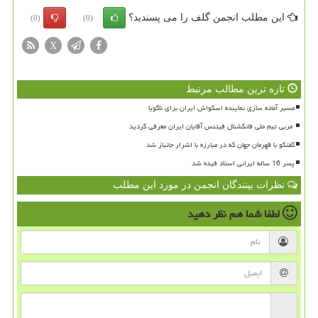
این مطلب انجمن گلف را می پسندید؟
(0)
(0)
X
تازه ترین مطالب مرتبط
مسیر آماده سازی نماینده اسکواش ایران برای ناگویا
گفتگو با قهرمان جهان که در مبارزه با اشرار جانباز شد
پسر 16 ساله ایرانی استاد فیده شد
نظرات بینندگان انجمن در مورد این مطلب
لطفا شما هم
نظر دهید