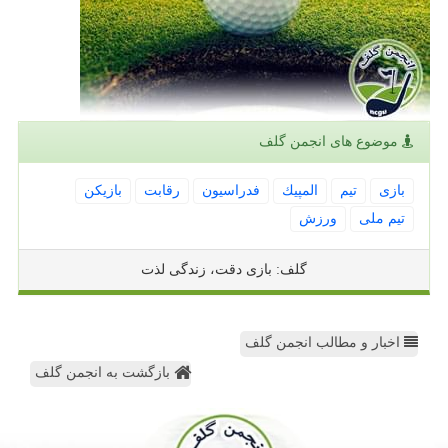
موضوع های انجمن گلف
بازی
تیم
المپیك
فدراسیون
رقابت
بازیكن
تیم ملی
ورزش
گلف: بازی دقت، زندگی لذت
اخبار و مطالب انجمن گلف
بازگشت به انجمن گلف