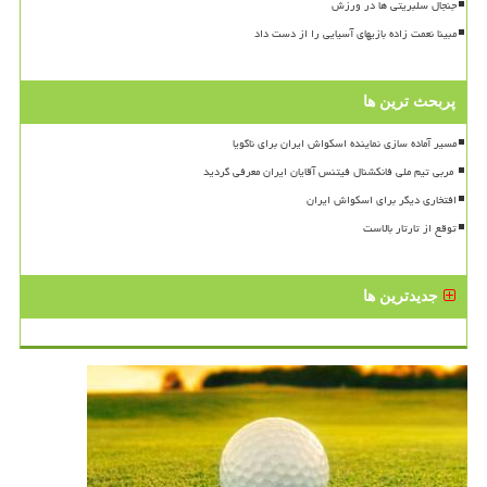
جنجال سلبریتی ها در ورزش
مبینا نعمت زاده بازیهای آسیایی را از دست داد
پربحث ترین ها
مسیر آماده سازی نماینده اسکواش ایران برای ناگویا
افتخاری دیگر برای اسکواش ایران
توقع از تارتار بالاست
جدیدترین ها