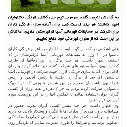
به گزارش انجمن گلف، سرمربی تیم ملی کشتی فرنگی ناشنوایان
اظهار داشت: هر چند فرصت کمی برای آماده سازی فرنگی کاران
برای شرکت در مسابقات قهرمانی آسیا قرقیزستان داریم، اما تلاش
بر این است که از عنوان قهرمانی خود دفاع نماییم.
علی اشکانی در گفت و گو با ایسنا، با اشاره به اعزام فرنگی کاران
ناشنوا در ۱۰ وزن به مسابقات قهرمانی آسیا قرقیزستان در ۱۴
اسفند، اظهار داشت: هر چند برگزاری این رقابتها از طرف
کنفدراسیون آسیا به تیم های شرکت کننده دیر اعلام گردید و زمان
کافی برای آماده سازی فرنگی کاران جهت شرکت در قهرمانی آسیا
نداشتیم، اما بعد از برگزاری جلسه با رئیس انجمن و رئیس
فدراسیون ناشنوایان تصمیم بر این شد در ۸ وزنی که در المپیک
ناشنوایان شرکت کرده بودیم به جز ۲ نفر در بقیه اوزان از کشتی
گیران جوان استفاده نمائیم تا عملکرد آنها را در این تورنمنت مورد
ارزیابی قرار دهیم.
وی اظهار داشت: هر چند بیشتر کشتی گیران تجربه حضور در
مسابقات برون مرزی را ندارند اما با انگیزه و پشتکار بالایی که دارند
تلاش بر این است که از نظر فنی و بدنی کشتی گیران را به آمادگی
مطلوبی برسانیم و شرایط را طوری مدیریت نماییم که باردیگر روی