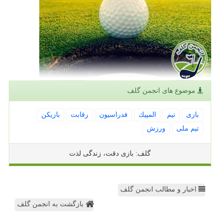
موضوع های انجمن گلف
بازی
تیم
المپیك
فدراسیون
رقابت
بازیكن
تیم ملی
ورزش
گلف: بازی دقت، زندگی لذت
اخبار و مطالب انجمن گلف
بازگشت به انجمن گلف