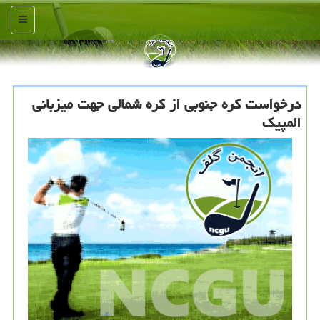
منو
درخواست كره جنوبی از كره شمالی جهت میزبانی
المپیك