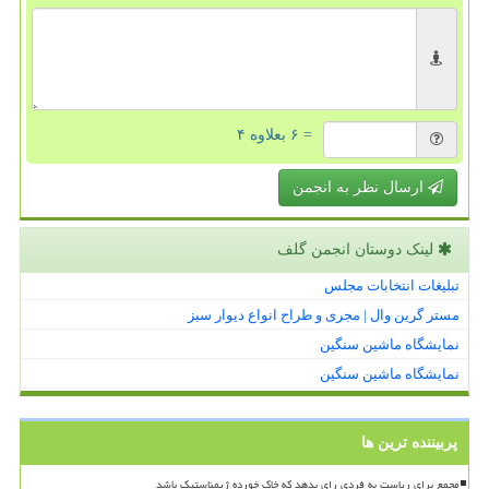
= ۶ بعلاوه ۴
ارسال نظر به انجمن
لینک دوستان انجمن گلف
تبلیغات انتخابات مجلس
مستر گرین وال | مجری و طراح انواع دیوار سبز
نمایشگاه ماشین سنگین
نمایشگاه ماشین سنگین
پربیننده ترین ها
مجمع برای ریاست به فردی رای بدهد که خاک خورده ژیمناستیک باشد