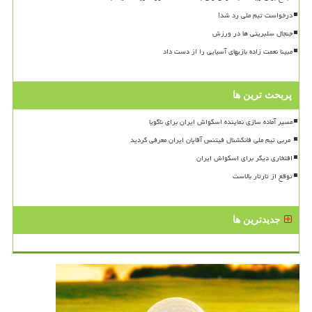
درخواست تیم ملی رد شد!
جنجال سلبریتی ها در ورزش
مبینا نعمت زاده بازیهای آسیایی را از دست داد
پربحث ترین ها
مسیر آماده سازی نماینده اسکواش ایران برای ناگویا
افتخاری دیگر برای اسکواش ایران
توقع از تارتار بالاست
جدیدترین ها