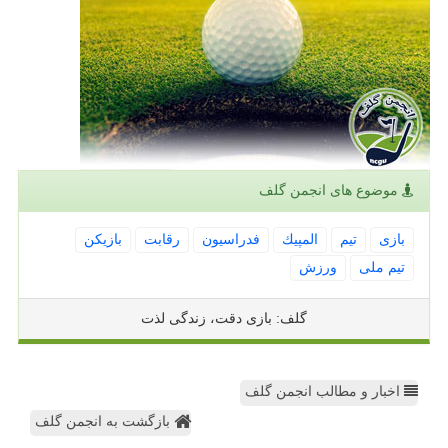
موضوع های انجمن گلف
بازی
تیم
المپیك
فدراسیون
رقابت
بازیكن
تیم ملی
ورزش
گلف: بازی دقت، زندگی لذت
اخبار و مطالب انجمن گلف
بازگشت به انجمن گلف