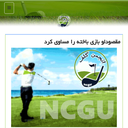
منو
مقصودلو بازی باخته را مساوی کرد