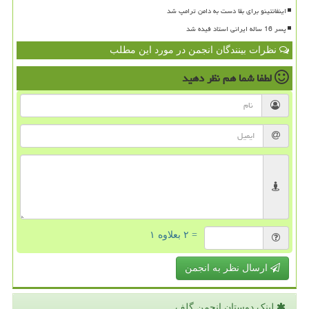
اینفانتینو برای بقا دست به دامن ترامپ شد
پسر 16 ساله ایرانی استاد فیده شد
نظرات بینندگان انجمن در مورد این مطلب
لطفا شما هم
نظر دهید
= ۲ بعلاوه ۱
ارسال نظر به انجمن
لینک دوستان انجمن گلف