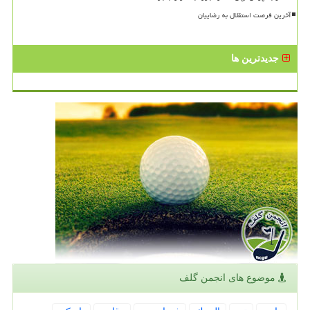
آخرین فرصت استقلال به رضاییان
جدیدترین ها
موضوع های انجمن گلف