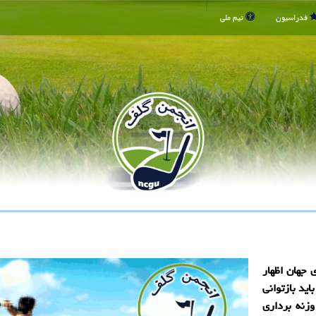
فدراسیون
تیم ملی
 جهان اظهار
ید بازتوانی
وزنه برداری