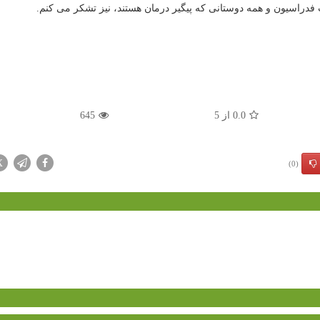
فدراسیون و همه دوستانی که پیگیر درمان هستند، نیز تشکر می کنم.
0.0
از
5
645
X
(0)