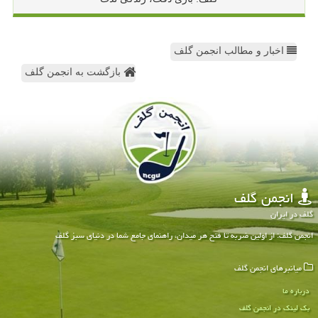
اخبار و مطالب انجمن گلف
بازگشت به انجمن گلف
انجمن گلف
گلف در ایران
انجمن گلف: از اولین ضربه تا فتح هر میدان، راهنمای جامع شما در دنیای سبز گلف
میانبرهای انجمن گلف
درباره ما
بک لینک در انجمن گلف