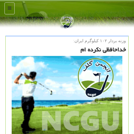
منو
وزنه بردار ۱۰۲ كیلوگرم ایران:
خداحافظی نکرده ام