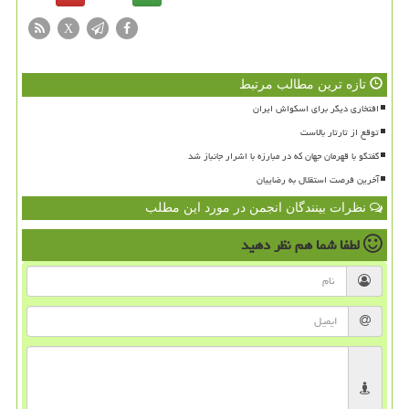
X
تازه ترین مطالب مرتبط
افتخاری دیگر برای اسکواش ایران
توقع از تارتار بالاست
گفتگو با قهرمان جهان که در مبارزه با اشرار جانباز شد
آخرین فرصت استقلال به رضاییان
نظرات بینندگان انجمن در مورد این مطلب
لطفا شما هم
نظر دهید