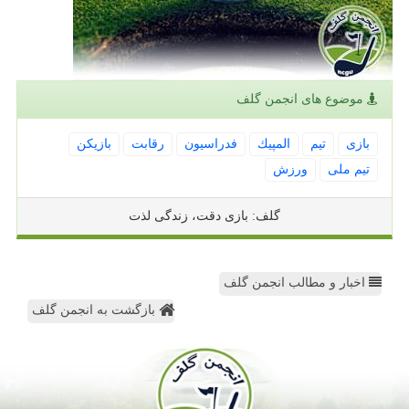
موضوع های انجمن گلف
بازی
تیم
المپیك
فدراسیون
رقابت
بازیكن
تیم ملی
ورزش
گلف: بازی دقت، زندگی لذت
اخبار و مطالب انجمن گلف
بازگشت به انجمن گلف