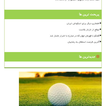
پربحث ترین ها
افتخاری دیگر برای اسکواش ایران
توقع از تارتار بالاست
گفتگو با قهرمان جهان که در مبارزه با اشرار جانباز شد
آخرین فرصت استقلال به رضاییان
جدیدترین ها