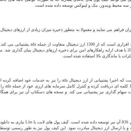
 سه محیط ویندوز، مک و لینوکس توسعه داده شده است.
ران فراهم می نمایند و معمولا به منظور ذخیره میزان زیادی از ارزهای دیجیتال 
 ارز دیجیتال متفاوت از جمله
ada
پشتیبانی می کند
توسط 8 متخصص حوزه ارزهای دیجیتال در سال 2018 با هدف ارایه راهکارهای امن برای ذخیره ارزهای دیجیتال بنیان گذاری شد
زات با ماندگاری بالا استفاده شده است.
 که اخیرا پشتیبانی از ارز دیجیتال
ada
را نیز به خدمات خود اضافه کرده ا
ada
را 
لیت سهام گذاری نیز پشتیبانی می کند. و نسخه های دسکتاپ آن نیز برای همگ
ص
IOS
آن نیز توسعه داده شده است. کیف پول های لایت یا
Lite
نیازی به دانلود
 و یا ارسال ارز دیجیتال مبادرت نمود. این کیف پول نیز به طور رسمی تو