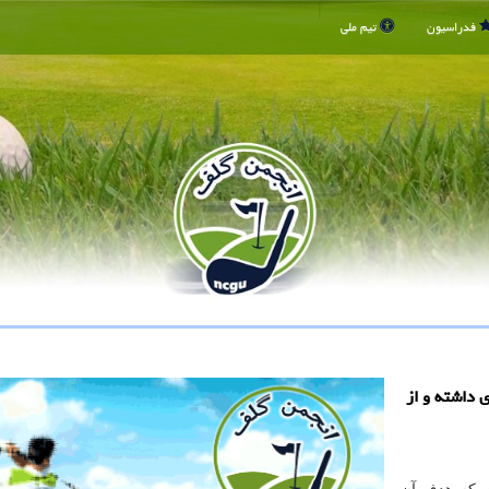
فدراسیون
تیم ملی
 داشته و از