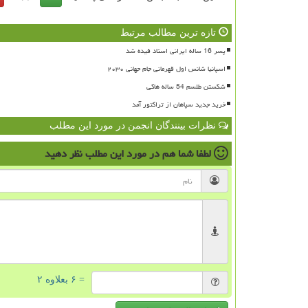
تازه ترین مطالب مرتبط
پسر 16 ساله ایرانی استاد فیده شد
اسپانیا شانس اول قهرمانی جام جهانی ۲۰۳۰
شکستن طلسم 54 ساله هاکی
خرید جدید سپاهان از تراکتور آمد
نظرات بینندگان انجمن در مورد این مطلب
لطفا شما هم
در مورد این مطلب
نظر دهید
= ۶ بعلاوه ۲