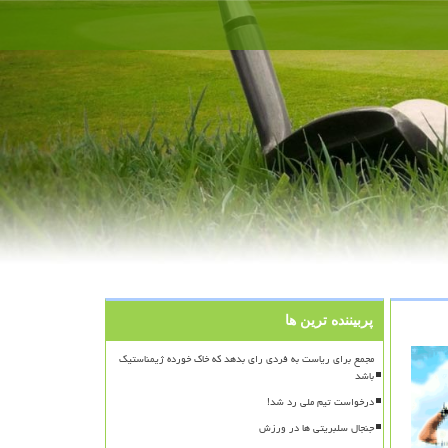
پربیننده ترین ها
مجمع برای ریاست به فردی رای بدهد که خاک خورده ژیمناستیک
باشد
درخواست تیم ملی رد شد!
جنجال سلبریتی ها در ورزش