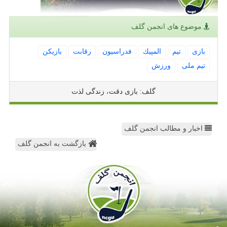
موضوع های انجمن گلف
بازی
تیم
المپیك
فدراسیون
رقابت
بازیكن
تیم ملی
ورزش
گلف: بازی دقت، زندگی لذت
اخبار و مطالب انجمن گلف
بازگشت به انجمن گلف