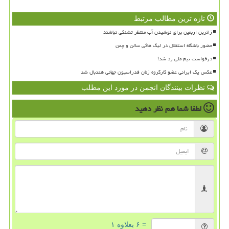
تازه ترین مطالب مرتبط
زائرین اربعین برای نوشیدن آب منتظر تشنگی نباشند
حضور باشگاه استقلال در لیگ هاکی سالن و چمن
درخواست تیم ملی رد شد!
عکس یک ایرانی عضو کارگروه زنان فدراسیون جهانی هندبال شد
نظرات بینندگان انجمن در مورد این مطلب
لطفا شما هم
نظر دهید
= ۶ بعلاوه ۱