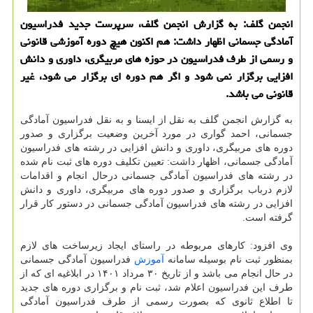
انجمن گلف: به گزارش انجمن گلف، سرپرست جدید فدراسیون
آمادگی جسمانی اظهار داشت: هم اکنون هیچ دوره آموزشی قانونی
و رسمی از طرف فدراسیون در حوزه های مربیگری، داوری و دانش
افزایی برگزار نمی شود و اگر هم دوره ای برگزار می شود، غیر
قانونی می باشد.
به گزارش انجمن گلف به نقل از ایسنا و به نقل فدراسیون آمادگی
جسمانی، احمد گواری در مورد آخرین وضعیت برگزاری و صدور
دوره های مربیگری، داوری و دانش افزایی در رشته های فدراسیون
آمادگی جسمانی، اظهار داشت: تعیین تکلیف دوره های ثبت نام شده
در رشته های فدراسیون آمادگی جسمانی درحال انجام و اقدامات
لازم درباب برگزاری و صدور دوره های مربیگری، داوری و دانش
افزایی در رشته های فدراسیون آمادگی جسمانی در دستور کار قرار
گرفته است.
وی افزود: کارهای مربوطه در راستای ایجاد زیرساخت های لازم
بمنظور ثبت نام بوسیله سامانه
آموزش
فدراسیون آمادگی جسمانی
در حال انجام می باشد و از تاریخ ۳۰ مرداد ۱۴۰۱ در ابلاغیه ای که از
طرف این فدراسیون اعلام شد، ثبت نام و برگزاری دوره های جدید
تا اطلاع ثانوی که بصورت رسمی از طرف فدراسیون آمادگی