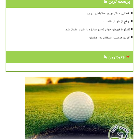
پربحث ترین ها
افتخاری دیگر برای اسکواش ایران
توقع از تارتار بالاست
گفتگو با قهرمان جهان که در مبارزه با اشرار جانباز شد
آخرین فرصت استقلال به رضاییان
جدیدترین ها