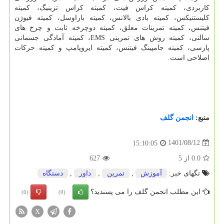
کاربردی، کمیته کراس فیت، کمیته کراس ترینیگ، کمیته
کلیستنیکس، کمیته بادی بالانس، کمیته باراوسل، کمیته فیوژن
فیتنس، کمیته تمرینات معلق، کمیته دوچرخه ثابت و چرخ های
سالنی، کمیته روش های تمرینی EMS، کمیته آمادگی جسمانی
پارسی، کمیته جامپینگ فیتنس، کمیته ایروپامپ و کمیته حرکات
اصلاحی است.
منبع:
انجمن گلف
1401/08/12
15:10:05
0.0
از
5
627
تگهای خبر:
آموزش
,
تمرین
,
داور
,
دستگاه
این مطلب انجمن گلف را می پسندید؟
(0)
(0)
X