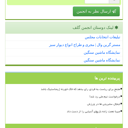
ارسال نظر به انجمن
لینک دوستان انجمن گلف
تبلیغات انتخابات مجلس
مستر گرین وال | مجری و طراح انواع دیوار سبز
نمایشگاه ماشین سنگین
نمایشگاه ماشین سنگین
پربیننده ترین ها
مجمع برای ریاست به فردی رای بدهد که خاک خورده ژیمناستیک باشد
درخواست تیم ملی رد شد!
جنجال سلبریتی ها در ورزش
مبینا نعمت زاده بازیهای آسیایی را از دست داد