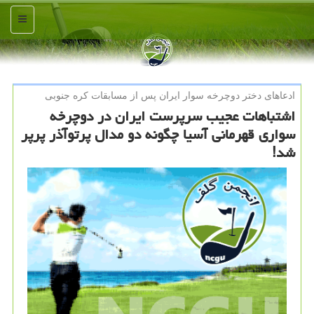
منو
ادعاهای دختر دوچرخه سوار ایران پس از مسابقات كره جنوبی
اشتباهات عجیب سرپرست ایران در دوچرخه
سواری قهرمانی آسیا چگونه دو مدال پرتوآذر پرپر
شد!