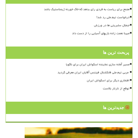
مجمع برای ریاست به فردی رای بدهد که خاک خورده ژیمناستیک باشد
درخواست تیم ملی رد شد!
جنجال سلبریتی ها در ورزش
مبینا نعمت زاده بازیهای آسیایی را از دست داد
پربحث ترین ها
مسیر آماده سازی نماینده اسکواش ایران برای ناگویا
افتخاری دیگر برای اسکواش ایران
توقع از تارتار بالاست
جدیدترین ها