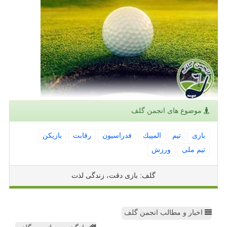
موضوع های انجمن گلف
بازی
تیم
المپیك
فدراسیون
رقابت
بازیكن
تیم ملی
ورزش
گلف: بازی دقت، زندگی لذت
اخبار و مطالب انجمن گلف