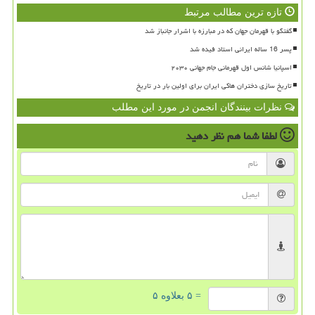
تازه ترین مطالب مرتبط
گفتگو با قهرمان جهان که در مبارزه با اشرار جانباز شد
پسر 16 ساله ایرانی استاد فیده شد
اسپانیا شانس اول قهرمانی جام جهانی ۲۰۳۰
تاریخ سازی دختران هاکی ایران برای اولین بار در تاریخ
نظرات بینندگان انجمن در مورد این مطلب
لطفا شما هم
نظر دهید
= ۵ بعلاوه ۵