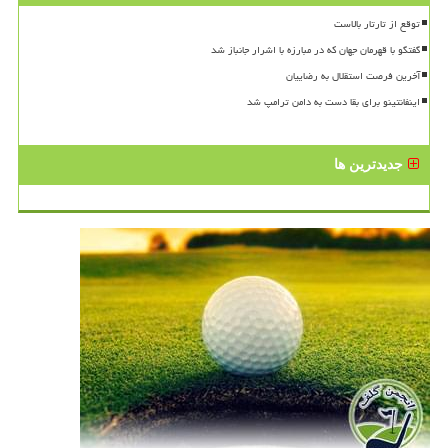
توقع از تارتار بالاست
گفتگو با قهرمان جهان که در مبارزه با اشرار جانباز شد
آخرین فرصت استقلال به رضاییان
اینفانتینو برای بقا دست به دامن ترامپ شد
جدیدترین ها