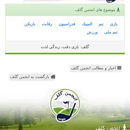
موضوع های انجمن گلف
بازی
تیم
المپیك
فدراسیون
رقابت
بازیكن
تیم ملی
ورزش
گلف: بازی دقت، زندگی لذت
اخبار و مطالب انجمن گلف
بازگشت به انجمن گلف
انجمن گلف