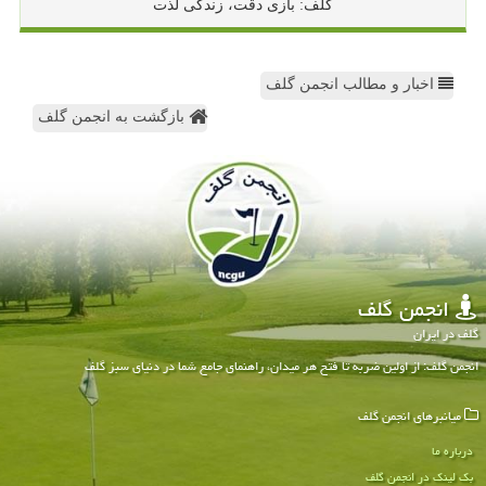
گلف: بازی دقت، زندگی لذت
اخبار و مطالب انجمن گلف
بازگشت به انجمن گلف
انجمن گلف
گلف در ایران
انجمن گلف: از اولین ضربه تا فتح هر میدان، راهنمای جامع شما در دنیای سبز گلف
میانبرهای انجمن گلف
درباره ما
بک لینک در انجمن گلف