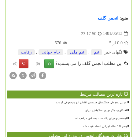
منبع:
انجمن گلف
1401/06/13
23:17:50
0.0
از
5
576
تگهای خبر:
تیم
,
تیم ملی
,
جام جهانی
,
رقابت
این مطلب انجمن گلف را می پسندید؟
(0)
(0)
X
تازه ترین مطالب مرتبط
افتخاری دیگر برای اسکواش ایران
اینفانتینو برای بقا دست به دامن ترامپ شد
پسر 16 ساله ایرانی استاد فیده شد
نظرات بینندگان انجمن در مورد این مطلب