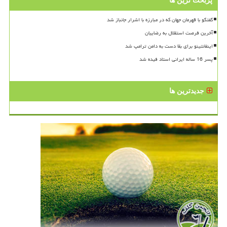
پربحث ترین ها
گفتگو با قهرمان جهان که در مبارزه با اشرار جانباز شد
آخرین فرصت استقلال به رضاییان
اینفانتینو برای بقا دست به دامن ترامپ شد
پسر 16 ساله ایرانی استاد فیده شد
جدیدترین ها