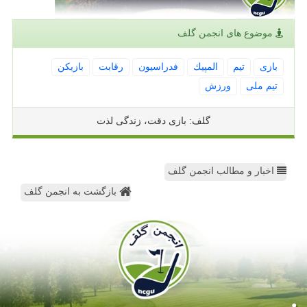
موضوع های انجمن گلف
بازی
تیم
المپیك
فدراسیون
رقابت
بازیكن
تیم ملی
ورزش
گلف: بازی دقت، زندگی لذت
اخبار و مطالب انجمن گلف
بازگشت به انجمن گلف