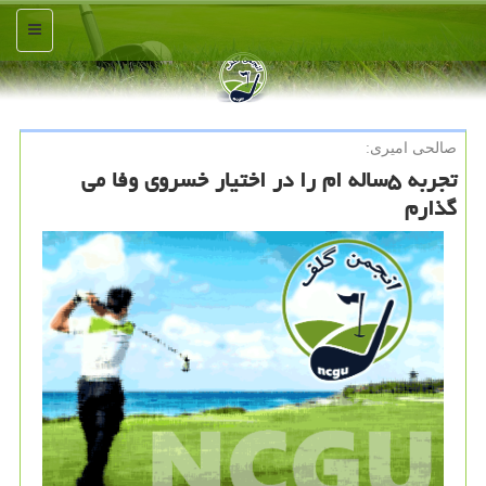
منو
صالحی امیری:
تجربه ۵ساله ام را در اختیار خسروی وفا می
گذارم