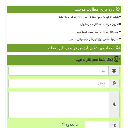
تازه ترین مطالب مرتبط
گفتگو با قهرمان جهان که در مبارزه با اشرار جانباز شد
آخرین فرصت استقلال به رضاییان
پسر 16 ساله ایرانی استاد فیده شد
اسپانیا شانس اول قهرمانی جام جهانی ۲۰۳۰
نظرات بینندگان انجمن در مورد این مطلب
لطفا شما هم
نظر دهید
= ۸ بعلاوه ۳