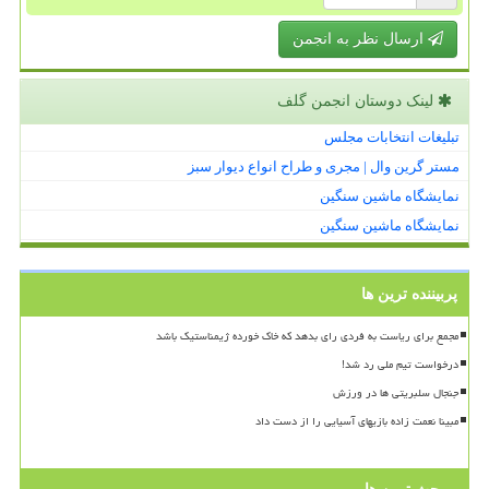
ارسال نظر به انجمن
لینک دوستان انجمن گلف
تبلیغات انتخابات مجلس
مستر گرین وال | مجری و طراح انواع دیوار سبز
نمایشگاه ماشین سنگین
نمایشگاه ماشین سنگین
پربیننده ترین ها
مجمع برای ریاست به فردی رای بدهد که خاک خورده ژیمناستیک باشد
درخواست تیم ملی رد شد!
جنجال سلبریتی ها در ورزش
مبینا نعمت زاده بازیهای آسیایی را از دست داد