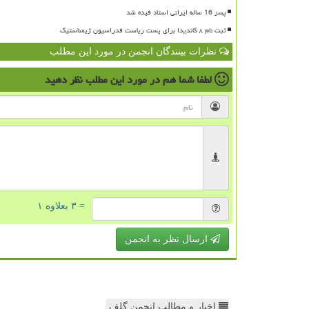
پسر 16 ساله ایرانی استاد فیده شد
ثبت نام ۸ کاندیدا برای پست ریاست فدراسیون ژیمناستیک
نظرات بینندگان انجمن در مورد این مطلب
لطفا شما هم
در مورد این مطلب
نظر دهید
= ۳ بعلاوه ۱
ارسال نظر به انجمن
اخبار و مطالب انجمن گلف