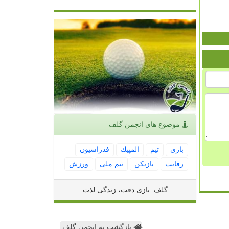
موضوع های انجمن گلف
بازی
تیم
المپیك
فدراسیون
رقابت
بازیكن
تیم ملی
ورزش
گلف: بازی دقت، زندگی لذت
بازگشت به انجمن گلف