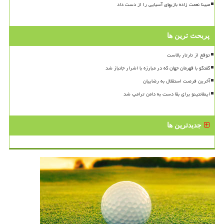
مبینا نعمت زاده بازیهای آسیایی را از دست داد
پربحث ترین ها
توقع از تارتار بالاست
گفتگو با قهرمان جهان که در مبارزه با اشرار جانباز شد
آخرین فرصت استقلال به رضاییان
اینفانتینو برای بقا دست به دامن ترامپ شد
جدیدترین ها