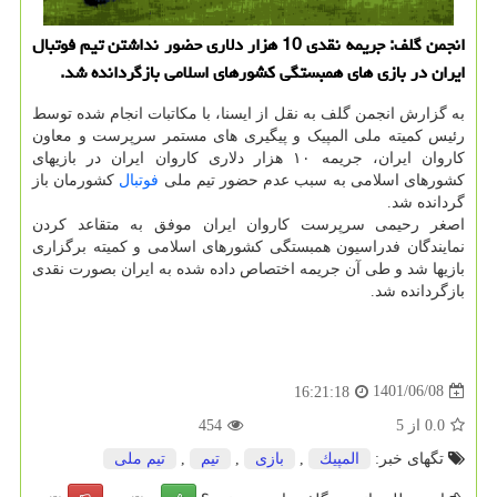
انجمن گلف: جریمه نقدی 10 هزار دلاری حضور نداشتن تیم فوتبال
ایران در بازی های همبستگی کشورهای اسلامی بازگردانده شد.
به گزارش انجمن گلف به نقل از ایسنا، با مکاتبات انجام شده توسط
رئیس کمیته ملی المپیک و پیگیری های مستمر سرپرست و معاون
کاروان ایران، جریمه ۱۰ هزار دلاری کاروان ایران در بازیهای
کشورهای اسلامی به سبب عدم حضور تیم ملی
فوتبال
کشورمان باز
گردانده شد.
اصغر رحیمی سرپرست کاروان ایران موفق به متقاعد کردن
نمایندگان فدراسیون همبستگی کشورهای اسلامی و کمیته برگزاری
بازیها شد و طی آن جریمه اختصاص داده شده به ایران بصورت نقدی
بازگردانده شد.
1401/06/08
16:21:18
0.0
از
5
454
تگهای خبر:
المپیك
,
بازی
,
تیم
,
تیم ملی