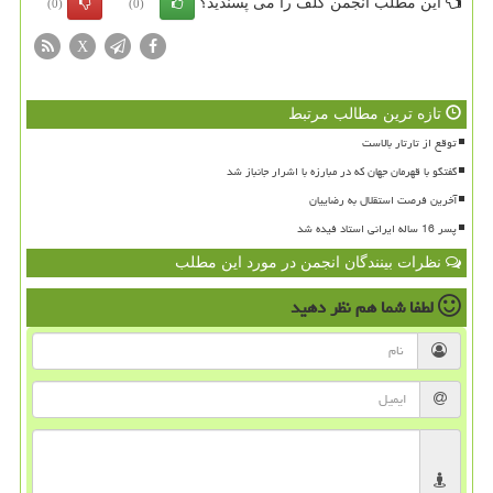
این مطلب انجمن گلف را می پسندید؟
(0)
(0)
X
تازه ترین مطالب مرتبط
توقع از تارتار بالاست
گفتگو با قهرمان جهان که در مبارزه با اشرار جانباز شد
آخرین فرصت استقلال به رضاییان
پسر 16 ساله ایرانی استاد فیده شد
نظرات بینندگان انجمن در مورد این مطلب
لطفا شما هم
نظر دهید