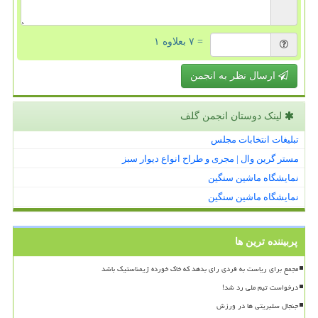
= ۷ بعلاوه ۱
ارسال نظر به انجمن
لینک دوستان انجمن گلف
تبلیغات انتخابات مجلس
مستر گرین وال | مجری و طراح انواع دیوار سبز
نمایشگاه ماشین سنگین
نمایشگاه ماشین سنگین
پربیننده ترین ها
مجمع برای ریاست به فردی رای بدهد که خاک خورده ژیمناستیک باشد
درخواست تیم ملی رد شد!
جنجال سلبریتی ها در ورزش