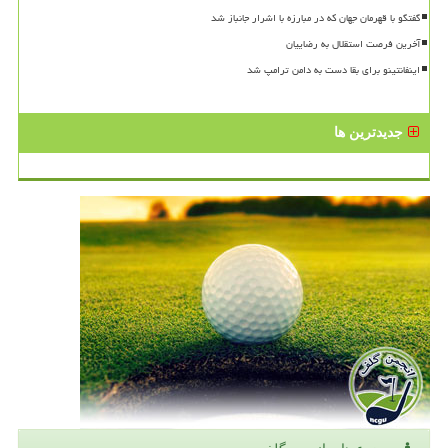
گفتگو با قهرمان جهان که در مبارزه با اشرار جانباز شد
آخرین فرصت استقلال به رضاییان
اینفانتینو برای بقا دست به دامن ترامپ شد
جدیدترین ها