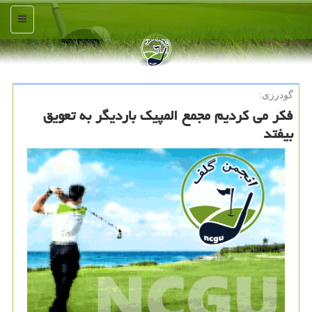
منو
گودرزی:
فکر می کردیم مجمع المپیک باردیگر به تعویق
بیفتد