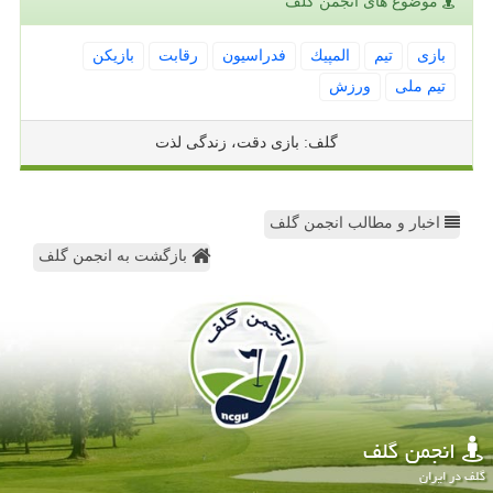
موضوع های انجمن گلف
بازی
تیم
المپیك
فدراسیون
رقابت
بازیكن
تیم ملی
ورزش
گلف: بازی دقت، زندگی لذت
اخبار و مطالب انجمن گلف
بازگشت به انجمن گلف
انجمن گلف
گلف در ایران