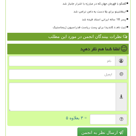
گفتگو با قهرمان جهان که در مبارزه با اشرار جانباز شد
اینفانتینو برای بقا دست به دامن ترامپ شد
پسر 16 ساله ایرانی استاد فیده شد
ثبت نام ۸ کاندیدا برای پست ریاست فدراسیون ژیمناستیک
نظرات بینندگان انجمن در مورد این مطلب
لطفا شما هم
نظر دهید
= ۳ بعلاوه ۵
ارسال نظر به انجمن