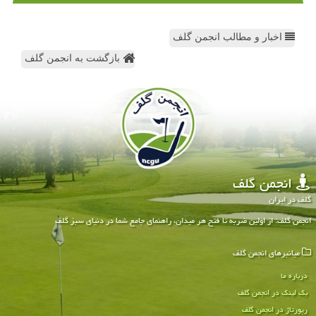
اخبار و مطالب انجمن گلف
بازگشت به انجمن گلف
انجمن گلف
گلف در ایران
انجمن گلف: از اولین ضربه تا فتح هر میدان، راهنمای جامع شما در دنیای سبز گلف
میانبرهای انجمن گلف
درباره ما
بک لینک در انجمن گلف
رپورتاژ در انجمن گلف