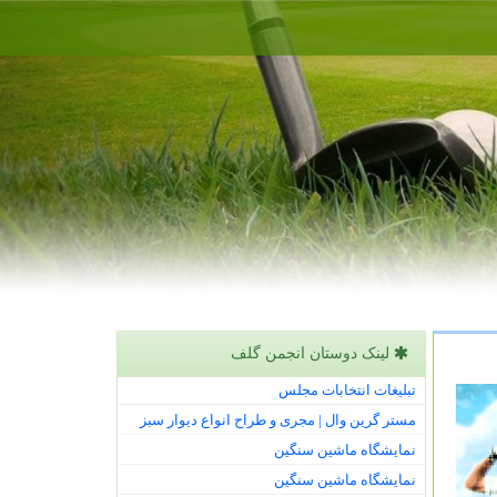
لینک دوستان انجمن گلف
تبلیغات انتخابات مجلس
مستر گرین وال | مجری و طراح انواع دیوار سبز
نمایشگاه ماشین سنگین
نمایشگاه ماشین سنگین