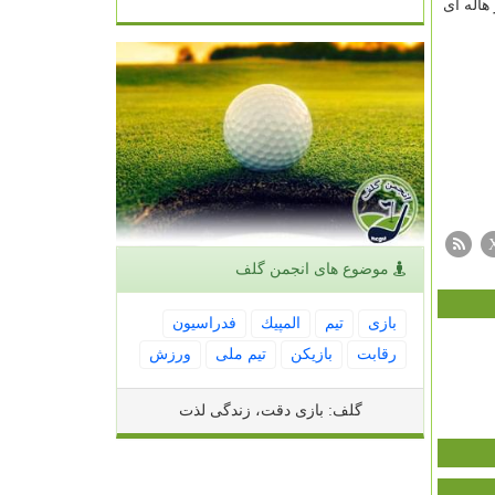
در هاله ای
موضوع های انجمن گلف
بازی
تیم
المپیك
فدراسیون
رقابت
بازیكن
تیم ملی
ورزش
گلف: بازی دقت، زندگی لذت