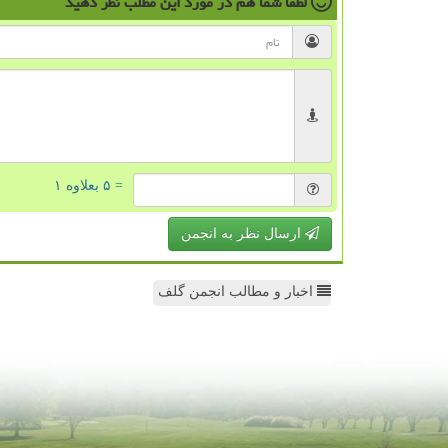
لطفا شما هم
در مورد این مطلب
نظر دهید
= ۵ بعلاوه ۱
ارسال نظر به انجمن
اخبار و مطالب انجمن گلف