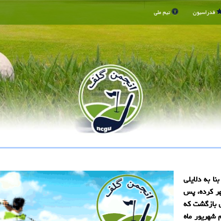
فدراسیون
تیم ملی
ا به دلایلی
هر کرده، پس
ش بازگشت که
 شهریور ماه