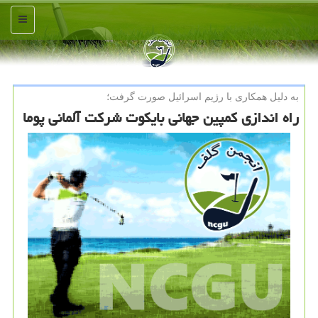
منو
به دلیل همكاری با رژیم اسرائیل صورت گرفت؛
راه اندازی کمپین جهانی بایکوت شرکت آلمانی پوما