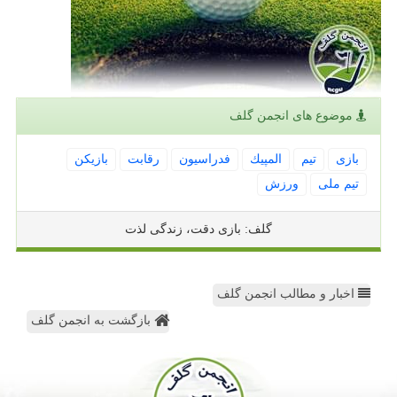
موضوع های انجمن گلف
بازی
تیم
المپیك
فدراسیون
رقابت
بازیكن
تیم ملی
ورزش
گلف: بازی دقت، زندگی لذت
اخبار و مطالب انجمن گلف
بازگشت به انجمن گلف