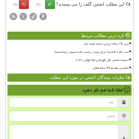
این مطلب انجمن گلف را می پسندید؟
(0)
(0)
X
تازه ترین مطالب مرتبط
پسر 16 ساله ایرانی استاد فیده شد
ثبت نام ۸ کاندیدا برای پست ریاست فدراسیون ژیمناستیک
اسپانیا شانس اول قهرمانی جام جهانی ۲۰۳۰
شکستن طلسم 54 ساله هاکی
نظرات بینندگان انجمن در مورد این مطلب
لطفا شما هم
نظر دهید