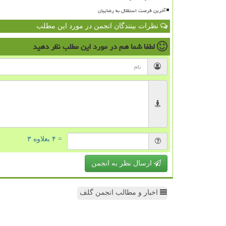
آخرین فرصت استقلال به رضاییان
نظرات بینندگان انجمن در مورد این مطلب
لطفا شما هم
در مورد این مطلب
نظر دهید
= ۴ بعلاوه ۳
ارسال نظر به انجمن
اخبار و مطالب انجمن گلف