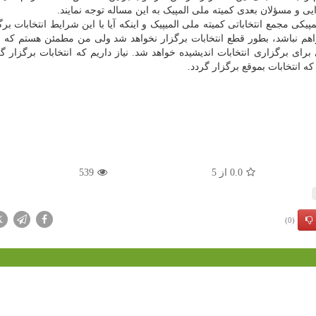
 و مسؤلان بعدی کمیته ملی المپیک به این مساله توجه نمایند.
کی مجمع انتخاباتی کمیته ملی المیپیک و اینکه آیا با این شرایط انتخابات بر
م نباشد، بطور قطع انتخابات برگزار نخواهد شد ولی من مطمئن هستم که با
 برای برگزاری انتخابات اندیشیده خواهد شد. نیاز داریم که انتخابات برگزار گ
 انتخابات بموقع برگزار گردد.
0.0
از
5
539
X
(0)