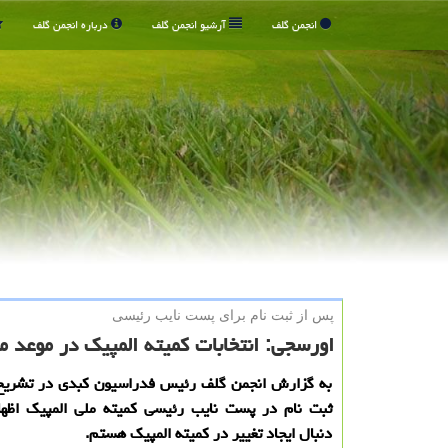
انجمن گلف
آرشیو انجمن گلف
درباره انجمن گلف
پس از ثبت نام برای پست نایب رئیسی
اورسجی: انتخابات کمیته المپیک در موعد م
به گزارش انجمن گلف رئیس فدراسیون کبدی در تشریح
ثبت نام در پست نایب رئیسی کمیته ملی المپیک اظها
دنبال ایجاد تغییر در کمیته المپیک هستم.