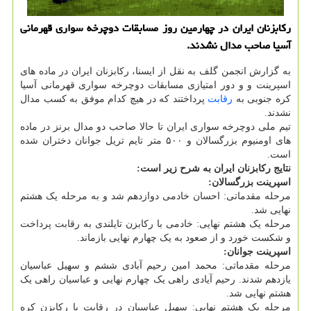
رکابزنان ایران در چهارمین روز مسابقات دوچرخه سواری قهرمانی
آسیا صاحب مدال نشدند.
به گزارش انجمن گلف به نقل از ایسنا، رکابزنان ایران در ماده های
اسپرینت و و دور امتیازی مسابقات دوچرخه سواری قهرمانی آسیا
کره جنوبی به
رقابت
پرداختند که در هیچ کدام موفق به کسب مدال
نشدند.
تیم ملی دوچرخه سواری ایران تا حالا صاحب دو مدال برنز در ماده
های اومنیوم بزرگسالان و ۵۰۰ متر تایم تریل جوانان دختران شده
است.
نتایج رکابزنان ایران به شرح زیر است:
اسپرینت بزرگسالان:
مرحله مقدماتی: احسان خادمی دوازدهم شد و به مرحله یک هشتم
نهایی شد.
مرحله یک هشتم نهایی: خادمی با رکابزن تایلندی به رقابت پرداخت
و شکست خورد و از صعود به یک چهارم نهایی بازماند.
اسپرینت جوانان:
مرحله مقدماتی: محمد امین رحیم آبادی ششم و سهیل عباسیان
یازدهم شدند. رحیم آیادی راهی یک چهارم نهایی و عباسیان راهی یک
هشتم نهایی شد.
مرحله یک هشتم نهایی: سهیل عباسیان در رقابت با رکابزن کره