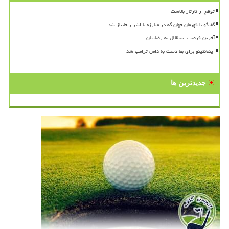
توقع از تارتار بالاست
گفتگو با قهرمان جهان که در مبارزه با اشرار جانباز شد
آخرین فرصت استقلال به رضاییان
اینفانتینو برای بقا دست به دامن ترامپ شد
جدیدترین ها