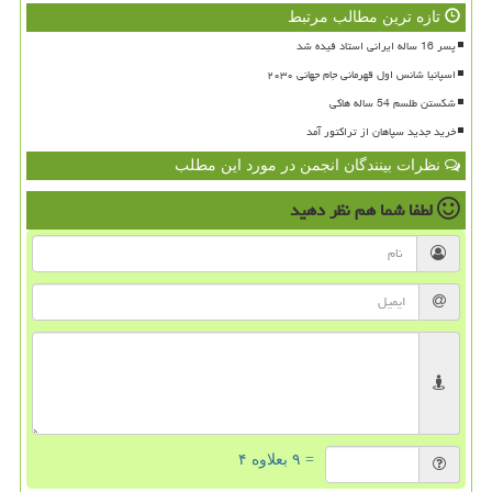
تازه ترین مطالب مرتبط
پسر 16 ساله ایرانی استاد فیده شد
اسپانیا شانس اول قهرمانی جام جهانی ۲۰۳۰
شکستن طلسم 54 ساله هاکی
خرید جدید سپاهان از تراکتور آمد
نظرات بینندگان انجمن در مورد این مطلب
لطفا شما هم
نظر دهید
= ۹ بعلاوه ۴