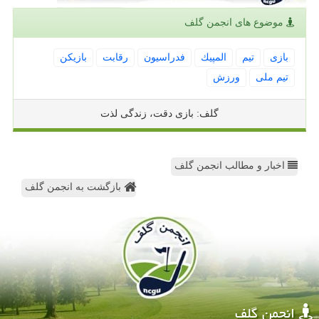
موضوع های انجمن گلف
بازی
تیم
المپیك
فدراسیون
رقابت
بازیكن
تیم ملی
ورزش
گلف: بازی دقت، زندگی لذت
اخبار و مطالب انجمن گلف
بازگشت به انجمن گلف
انجمن گلف