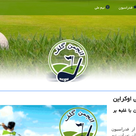
فدراسیون
تیم ملی
 اوكراین
 با غلبه بر
ز فدراسیون
ر تهران، تیم