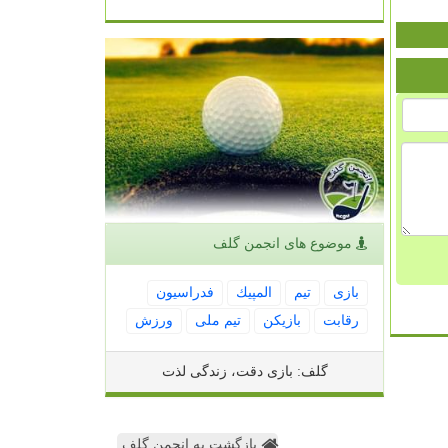
موضوع های انجمن گلف
بازی
تیم
المپیك
فدراسیون
رقابت
بازیكن
تیم ملی
ورزش
گلف: بازی دقت، زندگی لذت
بازگشت به انجمن گلف