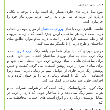
درب سی ان سی
تنوع مدل درب های فلزی بسیار زیاد است ولی با توجه به نکاتی
درباره این درب ها می توان به راحتی درب مورد نیاز خود را
خریداری کنید.
تناسب ظاهری درب با نمای
ورودی ساختمان
از موارد مهم در انتخاب
درب است. درب هر ساختمان اولین چیزی است که با زیبایی بیرونی
آن رابطه مستقیم دارد قبل از انتخاب درب تمام موارد تطابق نمای
ساختمان و طرح درب را با یکدیگر مقایسه کنید.
دومین موردی که باید برای شما مهم باشد رنگ
درب فلزی
است.
رنگ درب بسته به نمای ورودی ساختمان انتخاب می شود. اغلب
برای ساختمان هایی با نمای روشن درب تیره استفاده می شود و
برای نماهای تیره از درب روشن استفاده می گردد. کیفیت و جنس
پوشش رنگ درب فلزی از عوامل مهم در زیبایی درب است زیرا
استفاده از یک رنگ با کیفیت زیبایی درب را دو چندان کرده و به
افزایش طول عمر مفید درب کمک می کند.
رنگ کوره الکترواستاتیک، رنگی است که در شرایط تغییرات آب و
هوایی تغییر رنگ نمی دهد و با ساختار خوبی که دارد از درب در
مقابل پوسیدن، زنگ زدن و انواع آسیب های احتمالی محافظت می
کند.
مشخصات فنی درب های لیزری