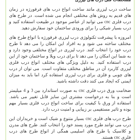
ساخت درب لیزری مانند ساخت انواع درب های فرفورژه در زمان
های قدیم به روش های مختلفی انجام می شده است. در طرح های
درب فلزی
cnc
می توانید از عناصر موجود در طبیعت استفاده کنید و
درب بسیار شیکی را برای ورودی ساختمان خود سفارش دهید.
امروزه با پیشرفت تکنولوژی درب لیزری فرفورژه با انواع طرح های
مختلف ساخته می شود و به افراد این امکان را می دهد تا طرح
درب خود را انتخاب کنند. درب لیزری در انواع مختلفی وجود دارد و
به شما این امکان را می دهد تا برای درب ویلا و ساختمان خود از این
درب استفاده کنید. به دلیل ویژگی های مختلف انواع درب فلزی
لیزری کاربرد آن در مناطق مختلف متفاوت است. می توان از درب
های چوبی و فلزی برای درب لیزری استفاده کرد اما باید به میزان
ایمنی که ایجاد می کنند دقت داشته باشید.
ضخامت ورق درب فلزی
cnc
به صورت استاندارد بین 3 و 4 میلیمتر
است و بنا به درخواست مشتری این سایز قابل تغییر می باشد.
استفاده از ورق با کیفیت برای ساخت انواع درب فلزی بسیار مهم
بوده و تاثیر مستقیمی بر زیبایی و امنیت درب دارد.
طرح درب های فلزی
cnc
بسیار متنوع و شیک است و خریداران این
درب می توانند طرح مورد پسند خود را انتخاب کنند. طرح های مدرن
و کلاسیک یا طرح های اسلیمی همگی از انواع طرح های درب
فلزی
cnc
هستند.