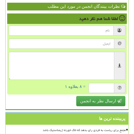
نظرات بینندگان انجمن در مورد این مطلب
لطفا شما هم
نظر دهید
= ۸ بعلاوه ۱
ارسال نظر به انجمن
پربیننده ترین ها
مجمع برای ریاست به فردی رای بدهد که خاک خورده ژیمناستیک باشد