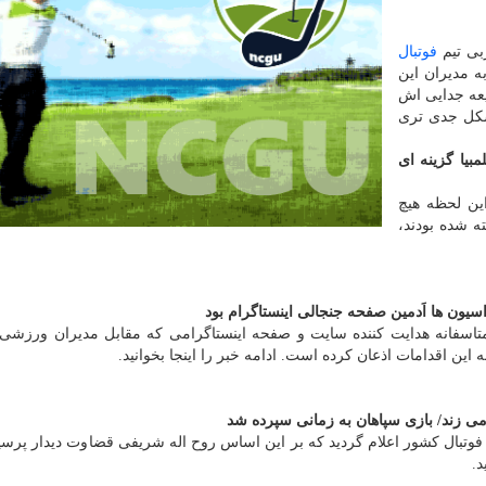
بی تیم
فوتبال
 مدیران این
ایعه جدایی اش
شکل جدی تری
بیا گزینه ای
این لحظه هیچ
ته شده بودند،
اسیون ها اَدمین صفحه جنجالی اینستاگرام بود
اسفانه هدایت کننده سایت و صفحه اینستاگرامی که مقابل مدیران ورزشی
این اقدامات اذعان کرده است. ادامه خبر را اینجا بخوانید.
ی زند/ بازی سپاهان به زمانی سپرده شد
 فوتبال کشور اعلام گردید که بر این اساس روح اله شریفی قضاوت دیدار پرس
د.