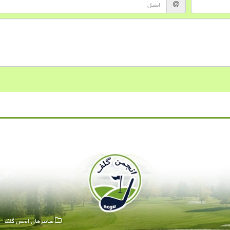
میانبرهای انجمن گلف