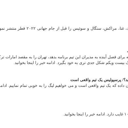
ورزشی پوما طراحی کیت های تیم های فوتبال ایسلند، غنا، مراکش، سنگال و سوئیس را قبل
رای فصل آینده به مدیران این تیم برنامه بدهد، تهران را به مقصد امارات ترک
 بیست ویکم شکل جدی تری به خود بگیرد. ادامه خبر را اینجا بخوانید.
زید؟/ پرسپولیس یک تیم واقعی است
اده که یک تیم واقعی است و می خواهیم لیگ را به خوبی تمام نماییم. ادامه