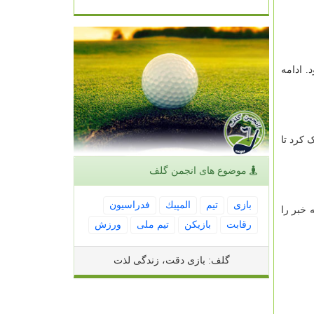
 از جام جهانی ۲۰۲۲ قطر منتشر نمود. ادامه
 کرد تا
موضوع های انجمن گلف
بازی
تیم
المپیك
فدراسیون
 خبر را
رقابت
بازیكن
تیم ملی
ورزش
گلف: بازی دقت، زندگی لذت