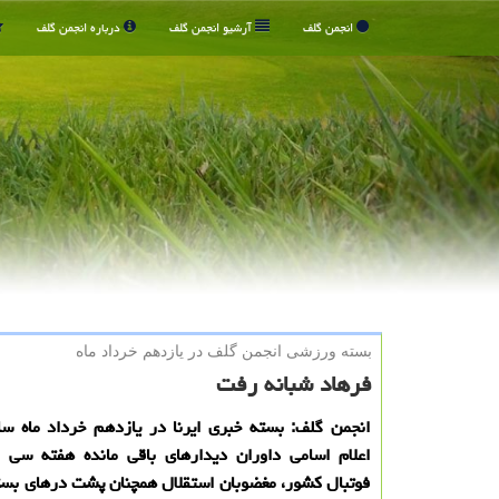
انجمن گلف
آرشیو انجمن گلف
درباره انجمن گلف
بسته ورزشی انجمن گلف در یازدهم خرداد ماه
فرهاد شبانه رفت
اعلام اسامی داوران دیدارهای باقی مانده هفته سی ا
فوتبال کشور، مغضوبان استقلال همچنان پشت درهای بست