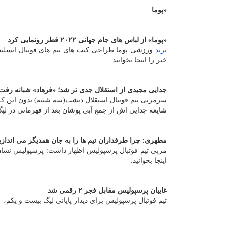
«پوما
«پوما» از لباس های جام جهانی ۲۰۲۲ قطر رونمایی کرد
برند
خبر را اینجا بخوانید.
جدایی مجیدی از استقلال جدی تر شد؛ «فرهاد» شبانه رفت
سرمربی تیم فوتبال استقلال دیشب(سه شنبه) بدون این که ب
شایعه جدایی اش از جمع آبی پوشان بعد از قهرمانی در لیگ
مطهری: چرا طرفداران تیم ها را به جان همدیگر می اندا
مربی تیم فوتبال پرسپولیس اظهار داشت: پرسپولیس نشان د
اینجا بخوانید.
غایبان پرسپولیس مقابل فجر ۲ رقمی شد
تیم فوتبال پرسپولیس برای دیدار پایانی لیگ بیست و یکم، ۱۰ غایب دارد. ادامه خبر را اینجا بخوانید.