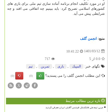
او در مورد تکلیف انجام برنامه آماده سازی تیم ملی برای بازی های
کشورهای اسلامی تصریح کرد: باید ببینیم چه اتفاقی می افتد و چه
شرایطی پیش می آید.
منبع:
انجمن گلف
1401/03/12
10:41:22
0.0
از
5
717
تگهای خبر:
المپیك
,
بازی
,
تمرین
,
تیم
این مطلب انجمن گلف را می پسندید؟
(0)
(0)
X
تازه ترین مطالب مرتبط