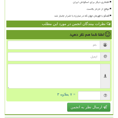
افتخاری دیگر برای اسکواش ایران
توقع از تارتار بالاست
گفتگو با قهرمان جهان که در مبارزه با اشرار جانباز شد
نظرات بینندگان انجمن در مورد این مطلب
لطفا شما هم
نظر دهید
= ۷ بعلاوه ۳
ارسال نظر به انجمن