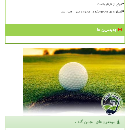
توقع از تارتار بالاست
گفتگو با قهرمان جهان که در مبارزه با اشرار جانباز شد
جدیدترین ها
موضوع های انجمن گلف