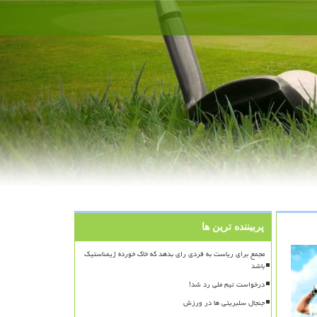
پربیننده ترین ها
مجمع برای ریاست به فردی رای بدهد که خاک خورده ژیمناستیک
باشد
درخواست تیم ملی رد شد!
جنجال سلبریتی ها در ورزش