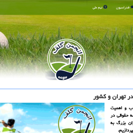
فدراسیون
تیم ملی
ر تهران و کشور
ب و اهمیت
ه حقوقی در
ان بزرگ به
ردازیم.