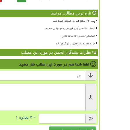
تازه ترین مطالب مرتبط
پسر 16 ساله ایرانی استاد فیده شد
اسپانیا شانس اول قهرمانی جام جهانی ۲۰۳۰
شکستن طلسم 54 ساله هاکی
خرید جدید سپاهان از تراکتور آمد
نظرات بینندگان انجمن در مورد این مطلب
لطفا شما هم
در مورد این مطلب
نظر دهید
= ۷ بعلاوه ۱