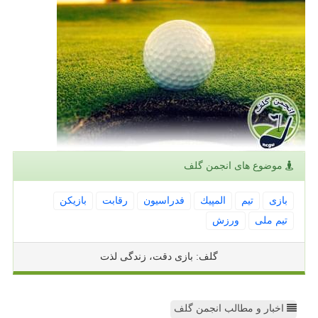
موضوع های انجمن گلف
بازی
تیم
المپیك
فدراسیون
رقابت
بازیكن
تیم ملی
ورزش
گلف: بازی دقت، زندگی لذت
اخبار و مطالب انجمن گلف