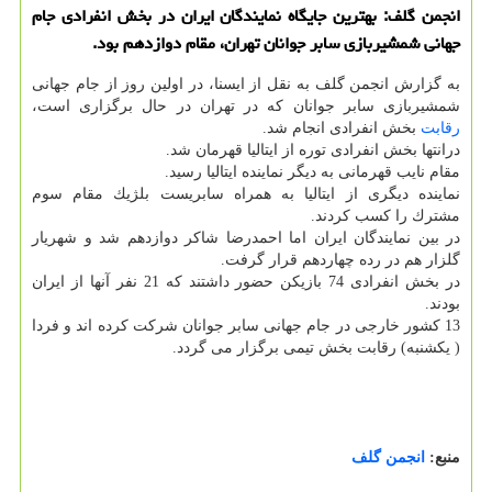
انجمن گلف: بهترین جایگاه نمایندگان ایران در بخش انفرادی جام
جهانی شمشیربازی سابر جوانان تهران، مقام دوازدهم بود.
به گزارش انجمن گلف به نقل از ایسنا، در اولین روز از جام جهانی
شمشیربازی سابر جوانان كه در تهران در حال برگزاری است،
رقابت
بخش انفرادی انجام شد.
درانتها بخش انفرادی توره از ایتالیا قهرمان شد.
مقام نایب قهرمانی به دیگر نماینده ایتالیا رسید.
نماینده دیگری از ایتالیا به همراه سابریست بلژیك مقام سوم
مشترك را كسب كردند.
در بین نمایندگان ایران اما احمدرضا شاكر دوازدهم شد و شهریار
گلزار هم در رده چهاردهم قرار گرفت.
در بخش انفرادی 74 بازیكن حضور داشتند كه 21 نفر آنها از ایران
بودند.
13 كشور خارجی در جام جهانی سابر جوانان شركت كرده اند و فردا
( یكشنبه) رقابت بخش تیمی برگزار می گردد.
منبع:
انجمن گلف