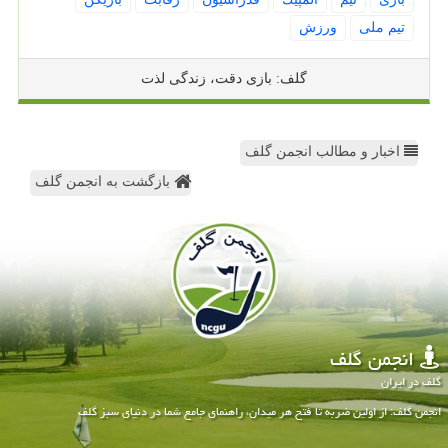
تیم ملی
ورزش
گلف: بازی دقت، زندگی لذت
اخبار و مطالب انجمن گلف
بازگشت به انجمن گلف
انجمن گلف
گلف در ایران
انجمن گلف: از اولین ضربه تا فتح هر میدان، راهنمای جامع شما در دنیای سبز گلف