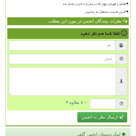
گفتگو با قهرمان جهان که در مبارزه با اشرار جانباز شد
آخرین فرصت استقلال به رضاییان
نظرات بینندگان انجمن در مورد این مطلب
لطفا شما هم
نظر دهید
= ۸ بعلاوه ۴
ارسال نظر به انجمن
لینک دوستان انجمن گلف