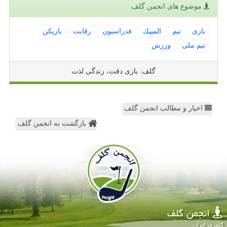
موضوع های انجمن گلف
بازی
تیم
المپیك
فدراسیون
رقابت
بازیكن
تیم ملی
ورزش
گلف: بازی دقت، زندگی لذت
اخبار و مطالب انجمن گلف
بازگشت به انجمن گلف
انجمن گلف
گلف در ایران