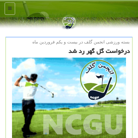
منو
بسته ورزشی انجمن گلف در بیست و یكم فروردین ماه
درخواست گل گهر رد شد