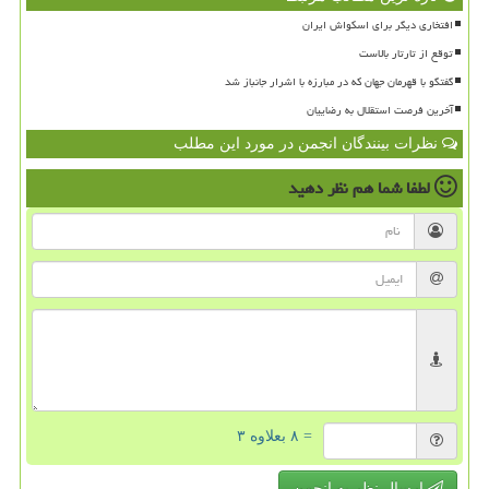
افتخاری دیگر برای اسکواش ایران
توقع از تارتار بالاست
گفتگو با قهرمان جهان که در مبارزه با اشرار جانباز شد
آخرین فرصت استقلال به رضاییان
نظرات بینندگان انجمن در مورد این مطلب
لطفا شما هم
نظر دهید
= ۸ بعلاوه ۳
ارسال نظر به انجمن