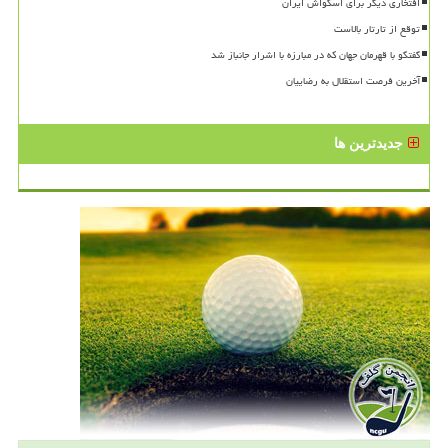
افتخاری دیگر برای اسکواش ایران
توقع از تارتار بالاست
گفتگو با قهرمان جهان که در مبارزه با اشرار جانباز شد
آخرین فرصت استقلال به رضاییان
جدیدترین ها