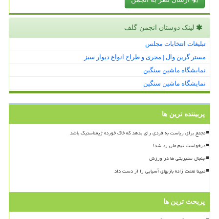
لینک دوستان انجمن گلف
تبلیغات انتخابات مجلس
مستر گرین وال | مجری و طراح انواع دیوار سبز
نمایشگاه ماشین سنگین
نمایشگاه ماشین سنگین
پربیننده ترین ها
مجمع برای ریاست به فردی رای بدهد که خاک خورده ژیمناستیک باشد
درخواست تیم ملی رد شد!
جنجال سلبریتی ها در ورزش
مبینا نعمت زاده بازیهای آسیایی را از دست داد
پربحث ترین ها